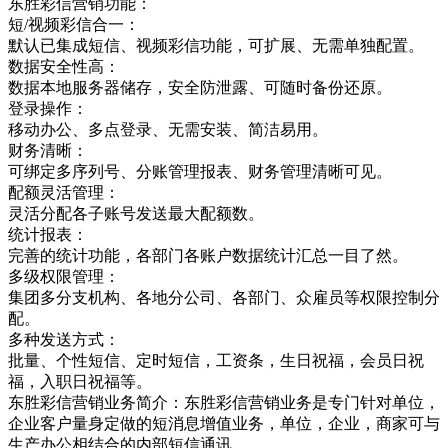
东胜彩信营销功能：
短/视频彩信合一：
默认已集成短信、视频彩信功能，可扩展、无需单独配置。
数据安全性高：
数据本地服务器储存，安全防泄露、可随时备份还原。
登录操作：
移动办公、多点登录、无需安装、简洁易用。
财务清晰：
可绑定多序列号、分账管理报表、财务管理清晰可见。
配额灵活管理：
灵活分配各子账号发送最大配额数。
统计报表：
完善的统计功能，各部门各账户数据统计汇总一目了然。
多级权限管理：
集团多分支机构、各地分公司、各部门、众雇员等权限控制分
配。
多种发送方式：
批量、个性短信、定时短信，工资条，生日祝福，会员日祝
福，入职日祝福等。
东胜彩信营销业务简介：东胜彩信营销业务是专门针对单位，
企业客户量身定做的短消息增值业务，单位，企业，商家可与
生产办公相结合的内部短信通讯，