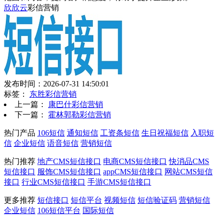
欣欣云
彩信营销
发布时间：2026-07-31 14:50:01
标签：
东胜彩信营销
上一篇：
康巴什彩信营销
下一篇：
霍林郭勒彩信营销
热门产品
106短信
通知短信
工资条短信
生日祝福短信
入职短
信
企业短信
语音短信
营销短信
热门推荐
地产CMS短信接口
电商CMS短信接口
快消品CMS
短信接口
服饰CMS短信接口
appCMS短信接口
网站CMS短信
接口
行业CMS短信接口
手游CMS短信接口
更多推荐
短信接口
短信平台
视频短信
短信验证码
营销短信
企业短信
106短信平台
国际短信