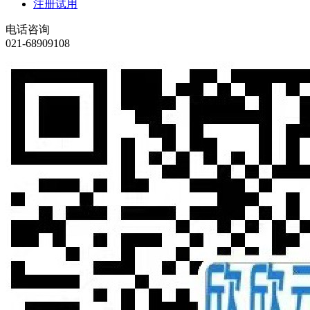
注册试用
电话咨询
021-68909108