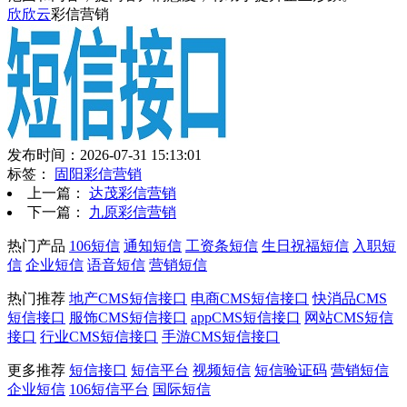
欣欣云
彩信营销
发布时间：2026-07-31 15:13:01
标签：
固阳彩信营销
上一篇：
达茂彩信营销
下一篇：
九原彩信营销
热门产品
106短信
通知短信
工资条短信
生日祝福短信
入职短
信
企业短信
语音短信
营销短信
热门推荐
地产CMS短信接口
电商CMS短信接口
快消品CMS
短信接口
服饰CMS短信接口
appCMS短信接口
网站CMS短信
接口
行业CMS短信接口
手游CMS短信接口
更多推荐
短信接口
短信平台
视频短信
短信验证码
营销短信
企业短信
106短信平台
国际短信