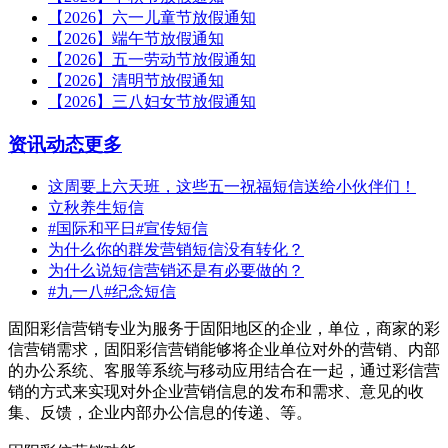
【2026】六一儿童节放假通知
【2026】端午节放假通知
【2026】五一劳动节放假通知
【2026】清明节放假通知
【2026】三八妇女节放假通知
资讯动态
更多
这周要上六天班，这些五一祝福短信送给小伙伴们！
立秋养生短信
#国际和平日#宣传短信
为什么你的群发营销短信没有转化？
为什么说短信营销还是有必要做的？
#九一八#纪念短信
固阳彩信营销专业为服务于固阳地区的企业，单位，商家的彩
信营销需求，固阳彩信营销能够将企业单位对外的营销、内部
的办公系统、客服等系统与移动应用结合在一起，通过彩信营
销的方式来实现对外企业营销信息的发布和需求、意见的收
集、反馈，企业内部办公信息的传递、等。