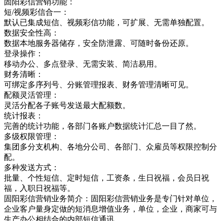
固阳彩信营销功能：
短/视频彩信合一：
默认已集成短信、视频彩信功能，可扩展、无需单独配置。
数据安全性高：
数据本地服务器储存，安全防泄露、可随时备份还原。
登录操作：
移动办公、多点登录、无需安装、简洁易用。
财务清晰：
可绑定多序列号、分账管理报表、财务管理清晰可见。
配额灵活管理：
灵活分配各子账号发送最大配额数。
统计报表：
完善的统计功能，各部门各账户数据统计汇总一目了然。
多级权限管理：
集团多分支机构、各地分公司、各部门、众雇员等权限控制分
配。
多种发送方式：
批量、个性短信、定时短信，工资条，生日祝福，会员日祝
福，入职日祝福等。
固阳彩信营销业务简介：固阳彩信营销业务是专门针对单位，
企业客户量身定做的短消息增值业务，单位，企业，商家可与
生产办公相结合的内部短信通讯，