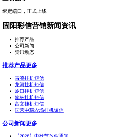
绑定端口，正式上线
固阳彩信营销新闻资讯
推荐产品
公司新闻
资讯动态
推荐产品
更多
雷鸣挂机短信
龙河挂机短信
岭口挂机短信
翰林挂机短信
富文挂机短信
国营中瑞农场挂机短信
公司新闻
更多
【2026】中秋节放假通知