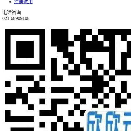
注册试用
电话咨询
021-68909108