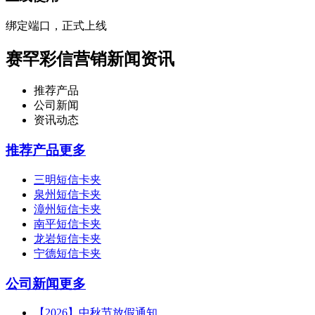
绑定端口，正式上线
赛罕彩信营销新闻资讯
推荐产品
公司新闻
资讯动态
推荐产品
更多
三明短信卡夹
泉州短信卡夹
漳州短信卡夹
南平短信卡夹
龙岩短信卡夹
宁德短信卡夹
公司新闻
更多
【2026】中秋节放假通知