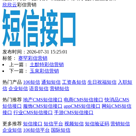
欣欣云
彩信营销
发布时间：2026-07-31 15:25:01
标签：
赛罕彩信营销
上一篇：
土默特彩信营销
下一篇：
玉泉彩信营销
热门产品
106短信
通知短信
工资条短信
生日祝福短信
入职短
信
企业短信
语音短信
营销短信
热门推荐
地产CMS短信接口
电商CMS短信接口
快消品CMS
短信接口
服饰CMS短信接口
appCMS短信接口
网站CMS短信
接口
行业CMS短信接口
手游CMS短信接口
更多推荐
短信接口
短信平台
视频短信
短信验证码
营销短信
企业短信
106短信平台
国际短信