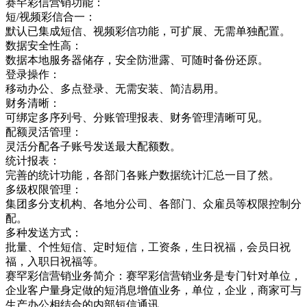
赛罕彩信营销功能：
短/视频彩信合一：
默认已集成短信、视频彩信功能，可扩展、无需单独配置。
数据安全性高：
数据本地服务器储存，安全防泄露、可随时备份还原。
登录操作：
移动办公、多点登录、无需安装、简洁易用。
财务清晰：
可绑定多序列号、分账管理报表、财务管理清晰可见。
配额灵活管理：
灵活分配各子账号发送最大配额数。
统计报表：
完善的统计功能，各部门各账户数据统计汇总一目了然。
多级权限管理：
集团多分支机构、各地分公司、各部门、众雇员等权限控制分
配。
多种发送方式：
批量、个性短信、定时短信，工资条，生日祝福，会员日祝
福，入职日祝福等。
赛罕彩信营销业务简介：赛罕彩信营销业务是专门针对单位，
企业客户量身定做的短消息增值业务，单位，企业，商家可与
生产办公相结合的内部短信通讯，