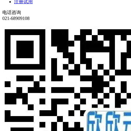
注册试用
电话咨询
021-68909108