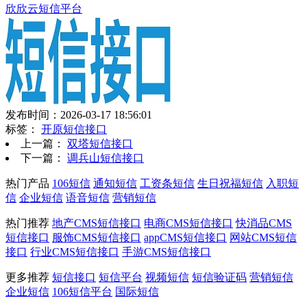
欣欣云短信平台
发布时间：2026-03-17 18:56:01
标签：
开原短信接口
上一篇：
双塔短信接口
下一篇：
调兵山短信接口
热门产品
106短信
通知短信
工资条短信
生日祝福短信
入职短
信
企业短信
语音短信
营销短信
热门推荐
地产CMS短信接口
电商CMS短信接口
快消品CMS
短信接口
服饰CMS短信接口
appCMS短信接口
网站CMS短信
接口
行业CMS短信接口
手游CMS短信接口
更多推荐
短信接口
短信平台
视频短信
短信验证码
营销短信
企业短信
106短信平台
国际短信