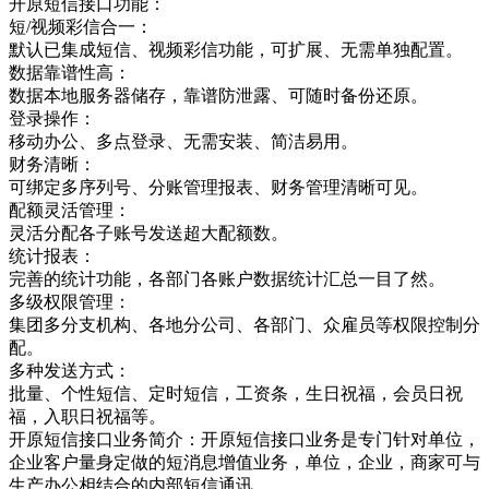
开原短信接口功能：
短/视频彩信合一：
默认已集成短信、视频彩信功能，可扩展、无需单独配置。
数据靠谱性高：
数据本地服务器储存，靠谱防泄露、可随时备份还原。
登录操作：
移动办公、多点登录、无需安装、简洁易用。
财务清晰：
可绑定多序列号、分账管理报表、财务管理清晰可见。
配额灵活管理：
灵活分配各子账号发送超大配额数。
统计报表：
完善的统计功能，各部门各账户数据统计汇总一目了然。
多级权限管理：
集团多分支机构、各地分公司、各部门、众雇员等权限控制分
配。
多种发送方式：
批量、个性短信、定时短信，工资条，生日祝福，会员日祝
福，入职日祝福等。
开原短信接口业务简介：开原短信接口业务是专门针对单位，
企业客户量身定做的短消息增值业务，单位，企业，商家可与
生产办公相结合的内部短信通讯，