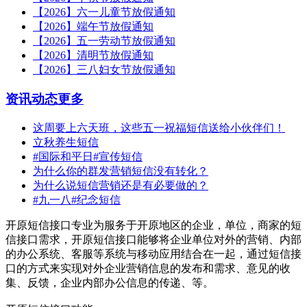
【2026】六一儿童节放假通知
【2026】端午节放假通知
【2026】五一劳动节放假通知
【2026】清明节放假通知
【2026】三八妇女节放假通知
资讯动态
更多
这周要上六天班，这些五一祝福短信送给小伙伴们！
立秋养生短信
#国际和平日#宣传短信
为什么你的群发营销短信没有转化？
为什么说短信营销还是有必要做的？
#九一八#纪念短信
开原短信接口专业为服务于开原地区的企业，单位，商家的短
信接口需求，开原短信接口能够将企业单位对外的营销、内部
的办公系统、客服等系统与移动应用结合在一起，通过短信接
口的方式来实现对外企业营销信息的发布和需求、意见的收
集、反馈，企业内部办公信息的传递、等。