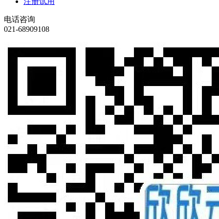
注册试用
电话咨询
021-68909108