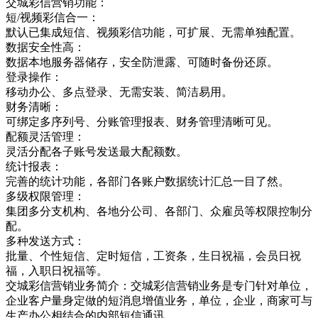
交城彩信营销功能：
短/视频彩信合一：
默认已集成短信、视频彩信功能，可扩展、无需单独配置。
数据安全性高：
数据本地服务器储存，安全防泄露、可随时备份还原。
登录操作：
移动办公、多点登录、无需安装、简洁易用。
财务清晰：
可绑定多序列号、分账管理报表、财务管理清晰可见。
配额灵活管理：
灵活分配各子账号发送最大配额数。
统计报表：
完善的统计功能，各部门各账户数据统计汇总一目了然。
多级权限管理：
集团多分支机构、各地分公司、各部门、众雇员等权限控制分
配。
多种发送方式：
批量、个性短信、定时短信，工资条，生日祝福，会员日祝
福，入职日祝福等。
交城彩信营销业务简介：交城彩信营销业务是专门针对单位，
企业客户量身定做的短消息增值业务，单位，企业，商家可与
生产办公相结合的内部短信通讯，