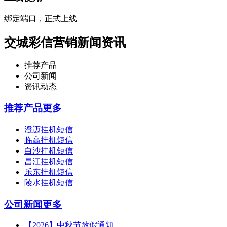
绑定端口，正式上线
交城彩信营销新闻资讯
推荐产品
公司新闻
资讯动态
推荐产品
更多
澄迈挂机短信
临高挂机短信
白沙挂机短信
昌江挂机短信
乐东挂机短信
陵水挂机短信
公司新闻
更多
【2026】中秋节放假通知