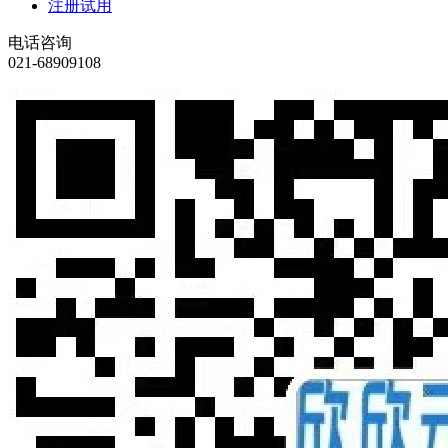
注册试用
电话咨询
021-68909108