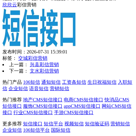
欣欣云
彩信营销
发布时间：2026-07-31 15:39:01
标签：
交城彩信营销
上一篇：
兴县彩信营销
下一篇：
文水彩信营销
热门产品
106短信
通知短信
工资条短信
生日祝福短信
入职短
信
企业短信
语音短信
营销短信
热门推荐
地产CMS短信接口
电商CMS短信接口
快消品CMS
短信接口
服饰CMS短信接口
appCMS短信接口
网站CMS短信
接口
行业CMS短信接口
手游CMS短信接口
更多推荐
短信接口
短信平台
视频短信
短信验证码
营销短信
企业短信
106短信平台
国际短信