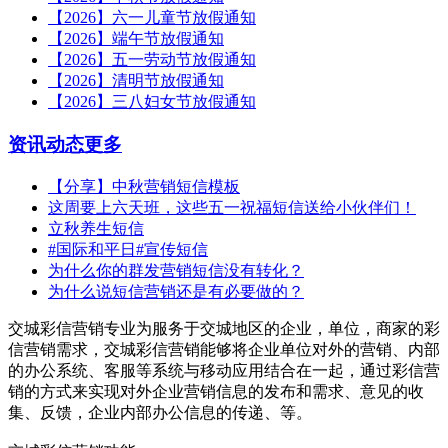
【2026】六一儿童节放假通知
【2026】端午节放假通知
【2026】五一劳动节放假通知
【2026】清明节放假通知
【2026】三八妇女节放假通知
资讯动态
更多
【分享】中秋营销短信模板
这周要上六天班，这些五一祝福短信送给小伙伴们！
立秋养生短信
#国际和平日#宣传短信
为什么你的群发营销短信没有转化？
为什么说短信营销还是有必要做的？
交城彩信营销专业为服务于交城地区的企业，单位，商家的彩
信营销需求，交城彩信营销能够将企业单位对外的营销、内部
的办公系统、客服等系统与移动应用结合在一起，通过彩信营
销的方式来实现对外企业营销信息的发布和需求、意见的收
集、反馈，企业内部办公信息的传递、等。