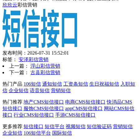
欣欣云
彩信营销
发布时间：2026-07-31 15:52:01
标签：
安泽彩信营销
上一篇：
浮山彩信营销
下一篇：
古县彩信营销
热门产品
106短信
通知短信
工资条短信
生日祝福短信
入职短
信
企业短信
语音短信
营销短信
热门推荐
地产CMS短信接口
电商CMS短信接口
快消品CMS
短信接口
服饰CMS短信接口
appCMS短信接口
网站CMS短信
接口
行业CMS短信接口
手游CMS短信接口
更多推荐
短信接口
短信平台
视频短信
短信验证码
营销短信
企业短信
106短信平台
国际短信