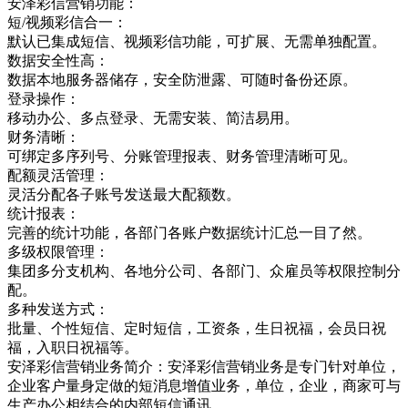
安泽彩信营销功能：
短/视频彩信合一：
默认已集成短信、视频彩信功能，可扩展、无需单独配置。
数据安全性高：
数据本地服务器储存，安全防泄露、可随时备份还原。
登录操作：
移动办公、多点登录、无需安装、简洁易用。
财务清晰：
可绑定多序列号、分账管理报表、财务管理清晰可见。
配额灵活管理：
灵活分配各子账号发送最大配额数。
统计报表：
完善的统计功能，各部门各账户数据统计汇总一目了然。
多级权限管理：
集团多分支机构、各地分公司、各部门、众雇员等权限控制分
配。
多种发送方式：
批量、个性短信、定时短信，工资条，生日祝福，会员日祝
福，入职日祝福等。
安泽彩信营销业务简介：安泽彩信营销业务是专门针对单位，
企业客户量身定做的短消息增值业务，单位，企业，商家可与
生产办公相结合的内部短信通讯，