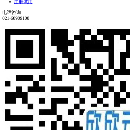
注册试用
电话咨询
021-68909108