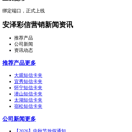
绑定端口，正式上线
安泽彩信营销新闻资讯
推荐产品
公司新闻
资讯动态
推荐产品
更多
大观短信卡夹
宜秀短信卡夹
怀宁短信卡夹
潜山短信卡夹
太湖短信卡夹
宿松短信卡夹
公司新闻
更多
【2026】中秋节放假通知