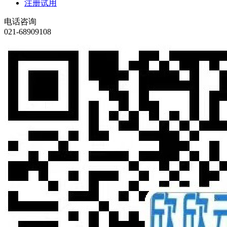
注册试用
电话咨询
021-68909108