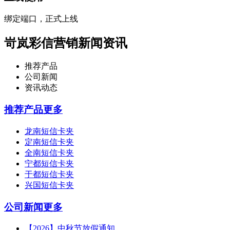
绑定端口，正式上线
岢岚彩信营销新闻资讯
推荐产品
公司新闻
资讯动态
推荐产品
更多
龙南短信卡夹
定南短信卡夹
全南短信卡夹
宁都短信卡夹
于都短信卡夹
兴国短信卡夹
公司新闻
更多
【2026】中秋节放假通知