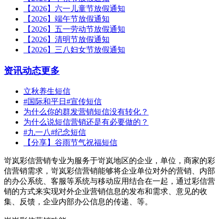
【2026】六一儿童节放假通知
【2026】端午节放假通知
【2026】五一劳动节放假通知
【2026】清明节放假通知
【2026】三八妇女节放假通知
资讯动态
更多
立秋养生短信
#国际和平日#宣传短信
为什么你的群发营销短信没有转化？
为什么说短信营销还是有必要做的？
#九一八#纪念短信
【分享】谷雨节气祝福短信
岢岚彩信营销专业为服务于岢岚地区的企业，单位，商家的彩
信营销需求，岢岚彩信营销能够将企业单位对外的营销、内部
的办公系统、客服等系统与移动应用结合在一起，通过彩信营
销的方式来实现对外企业营销信息的发布和需求、意见的收
集、反馈，企业内部办公信息的传递、等。