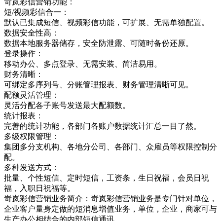
岢岚彩信营销功能：
短/视频彩信合一：
默认已集成短信、视频彩信功能，可扩展、无需单独配置。
数据安全性高：
数据本地服务器储存，安全防泄露、可随时备份还原。
登录操作：
移动办公、多点登录、无需安装、简洁易用。
财务清晰：
可绑定多序列号、分账管理报表、财务管理清晰可见。
配额灵活管理：
灵活分配各子账号发送最大配额数。
统计报表：
完善的统计功能，各部门各账户数据统计汇总一目了然。
多级权限管理：
集团多分支机构、各地分公司、各部门、众雇员等权限控制分
配。
多种发送方式：
批量、个性短信、定时短信，工资条，生日祝福，会员日祝
福，入职日祝福等。
岢岚彩信营销业务简介：岢岚彩信营销业务是专门针对单位，
企业客户量身定做的短消息增值业务，单位，企业，商家可与
生产办公相结合的内部短信通讯，