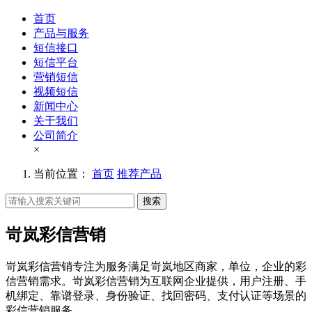
首页
产品与服务
短信接口
短信平台
营销短信
视频短信
新闻中心
关于我们
公司简介
×
当前位置：
首页
推荐产品
搜索
岢岚彩信营销
岢岚彩信营销专注为服务满足岢岚地区商家，单位，企业的彩
信营销需求。岢岚彩信营销为互联网企业提供，用户注册、手
机绑定、靠谱登录、身份验证、找回密码、支付认证等场景的
彩信营销服务。。