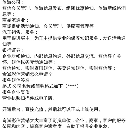
旅游公司：
短信会员管理、旅游信息发布、组团优惠通知、旅游新线路消
息等；
商品流通业：
商场促销活动通知、会员管理、供应商管理等；
汽车销售、服务：
用于跟进买主，为车主提供专业的保养知识服务，发送活动通
知等
银行证券：
企业对帐通知、内部信息沟通、外部信息交流、短信客户关
怀、短信帐务变动通知等；
短信通知、实时资讯短信、买卖通知短信、实时短信等；
岢岚彩信营销怎么申请？
报备短信签名：
格式:公司名称或简称格式如下【****】
报备企业资质：
营业执照扫描件或电子版。
开通后台，直接充值，然后就可以正式上线使用。
岢岚彩信营销大大丰富了岢岚单位，企业，商家，客户的服务
范围和内容，提高客户满意度，有助于提升企业形象。