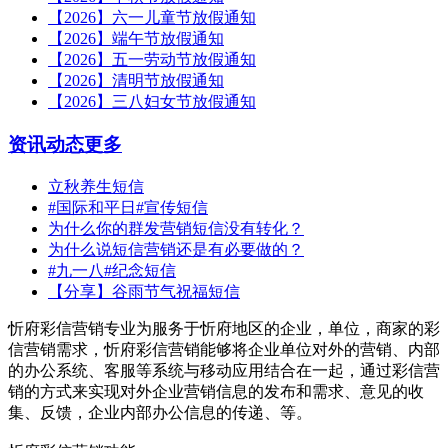
【2026】六一儿童节放假通知
【2026】端午节放假通知
【2026】五一劳动节放假通知
【2026】清明节放假通知
【2026】三八妇女节放假通知
资讯动态
更多
立秋养生短信
#国际和平日#宣传短信
为什么你的群发营销短信没有转化？
为什么说短信营销还是有必要做的？
#九一八#纪念短信
【分享】谷雨节气祝福短信
忻府彩信营销专业为服务于忻府地区的企业，单位，商家的彩
信营销需求，忻府彩信营销能够将企业单位对外的营销、内部
的办公系统、客服等系统与移动应用结合在一起，通过彩信营
销的方式来实现对外企业营销信息的发布和需求、意见的收
集、反馈，企业内部办公信息的传递、等。