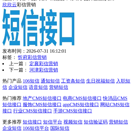
欣欣云
彩信营销
发布时间：2026-07-31 16:12:01
标签：
忻府彩信营销
上一篇：
定襄彩信营销
下一篇：
河津彩信营销
热门产品
106短信
通知短信
工资条短信
生日祝福短信
入职短
信
企业短信
语音短信
营销短信
热门推荐
地产CMS短信接口
电商CMS短信接口
快消品CMS
短信接口
服饰CMS短信接口
appCMS短信接口
网站CMS短信
接口
行业CMS短信接口
手游CMS短信接口
更多推荐
短信接口
短信平台
视频短信
短信验证码
营销短信
企业短信
106短信平台
国际短信