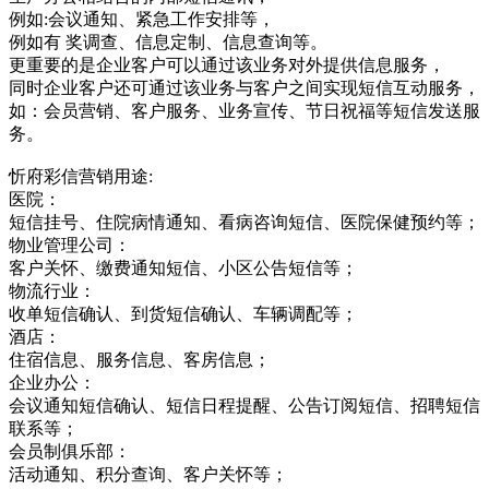
例如:会议通知、紧急工作安排等，
例如有 奖调查、信息定制、信息查询等。
更重要的是企业客户可以通过该业务对外提供信息服务，
同时企业客户还可通过该业务与客户之间实现短信互动服务，
如：会员营销、客户服务、业务宣传、节日祝福等短信发送服
务。
忻府彩信营销用途:
医院：
短信挂号、住院病情通知、看病咨询短信、医院保健预约等；
物业管理公司：
客户关怀、缴费通知短信、小区公告短信等；
物流行业：
收单短信确认、到货短信确认、车辆调配等；
酒店：
住宿信息、服务信息、客房信息；
企业办公：
会议通知短信确认、短信日程提醒、公告订阅短信、招聘短信
联系等；
会员制俱乐部：
活动通知、积分查询、客户关怀等；