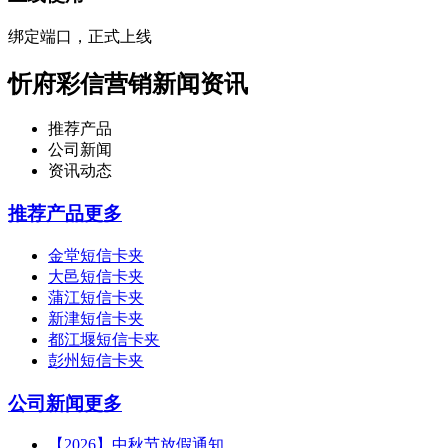
绑定端口，正式上线
忻府彩信营销新闻资讯
推荐产品
公司新闻
资讯动态
推荐产品
更多
金堂短信卡夹
大邑短信卡夹
蒲江短信卡夹
新津短信卡夹
都江堰短信卡夹
彭州短信卡夹
公司新闻
更多
【2026】中秋节放假通知