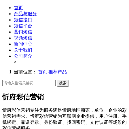
首页
产品与服务
短信接口
短信平台
营销短信
视频短信
新闻中心
关于我们
公司简介
×
当前位置：
首页
推荐产品
搜索
忻府彩信营销
忻府彩信营销专注为服务满足忻府地区商家，单位，企业的彩
信营销需求。忻府彩信营销为互联网企业提供，用户注册、手
机绑定、靠谱登录、身份验证、找回密码、支付认证等场景的
彩信营销服务。。