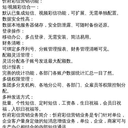
忻府彩信营销功能：
短/视频彩信合一：
默认已集成短信、视频彩信功能，可扩展、无需单独配置。
数据安全性高：
数据本地服务器储存，安全防泄露、可随时备份还原。
登录操作：
移动办公、多点登录、无需安装、简洁易用。
财务清晰：
可绑定多序列号、分账管理报表、财务管理清晰可见。
配额灵活管理：
灵活分配各子账号发送最大配额数。
统计报表：
完善的统计功能，各部门各账户数据统计汇总一目了然。
多级权限管理：
集团多分支机构、各地分公司、各部门、众雇员等权限控制分
配。
多种发送方式：
批量、个性短信、定时短信，工资条，生日祝福，会员日祝
福，入职日祝福等。
忻府彩信营销业务简介：忻府彩信营销业务是专门针对单位，
企业客户量身定做的短消息增值业务，单位，企业，商家可与
生产办公相结合的内部短信通讯，