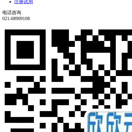
注册试用
电话咨询
021-68909108