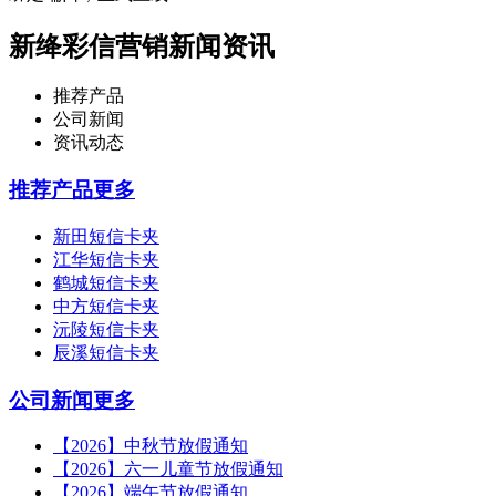
新绛彩信营销新闻资讯
推荐产品
公司新闻
资讯动态
推荐产品
更多
新田短信卡夹
江华短信卡夹
鹤城短信卡夹
中方短信卡夹
沅陵短信卡夹
辰溪短信卡夹
公司新闻
更多
【2026】中秋节放假通知
【2026】六一儿童节放假通知
【2026】端午节放假通知