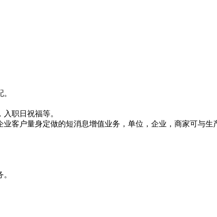
配。
，入职日祝福等。
企业客户量身定做的短消息增值业务，单位，企业，商家可与生
务。