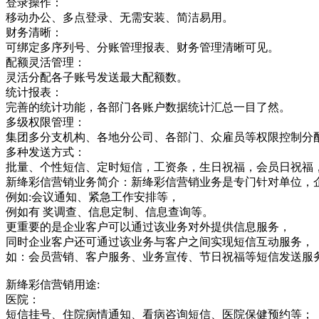
登录操作：
移动办公、多点登录、无需安装、简洁易用。
财务清晰：
可绑定多序列号、分账管理报表、财务管理清晰可见。
配额灵活管理：
灵活分配各子账号发送最大配额数。
统计报表：
完善的统计功能，各部门各账户数据统计汇总一目了然。
多级权限管理：
集团多分支机构、各地分公司、各部门、众雇员等权限控制分
多种发送方式：
批量、个性短信、定时短信，工资条，生日祝福，会员日祝福
新绛彩信营销业务简介：新绛彩信营销业务是专门针对单位，
例如:会议通知、紧急工作安排等，
例如有 奖调查、信息定制、信息查询等。
更重要的是企业客户可以通过该业务对外提供信息服务，
同时企业客户还可通过该业务与客户之间实现短信互动服务，
如：会员营销、客户服务、业务宣传、节日祝福等短信发送服
新绛彩信营销用途:
医院：
短信挂号、住院病情通知、看病咨询短信、医院保健预约等；