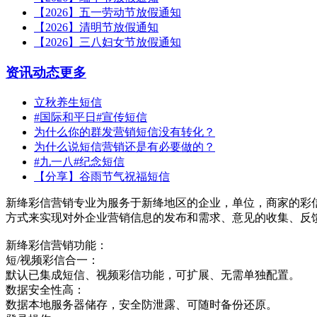
【2026】五一劳动节放假通知
【2026】清明节放假通知
【2026】三八妇女节放假通知
资讯动态
更多
立秋养生短信
#国际和平日#宣传短信
为什么你的群发营销短信没有转化？
为什么说短信营销还是有必要做的？
#九一八#纪念短信
【分享】谷雨节气祝福短信
新绛彩信营销专业为服务于新绛地区的企业，单位，商家的彩
方式来实现对外企业营销信息的发布和需求、意见的收集、反
新绛彩信营销功能：
短/视频彩信合一：
默认已集成短信、视频彩信功能，可扩展、无需单独配置。
数据安全性高：
数据本地服务器储存，安全防泄露、可随时备份还原。