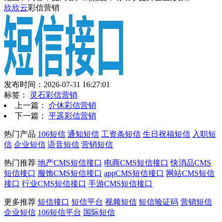
欣欣云
彩信营销
发布时间：2026-07-31 16:27:01
标签：
灵石彩信营销
上一篇：
介休彩信营销
下一篇：
平遥彩信营销
热门产品
106短信
通知短信
工资条短信
生日祝福短信
入职短
信
企业短信
语音短信
营销短信
热门推荐
地产CMS短信接口
电商CMS短信接口
快消品CMS
短信接口
服饰CMS短信接口
appCMS短信接口
网站CMS短信
接口
行业CMS短信接口
手游CMS短信接口
更多推荐
短信接口
短信平台
视频短信
短信验证码
营销短信
企业短信
106短信平台
国际短信