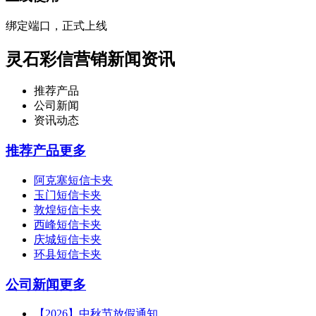
绑定端口，正式上线
灵石彩信营销新闻资讯
推荐产品
公司新闻
资讯动态
推荐产品
更多
阿克塞短信卡夹
玉门短信卡夹
敦煌短信卡夹
西峰短信卡夹
庆城短信卡夹
环县短信卡夹
公司新闻
更多
【2026】中秋节放假通知