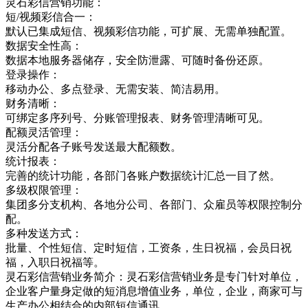
灵石彩信营销功能：
短/视频彩信合一：
默认已集成短信、视频彩信功能，可扩展、无需单独配置。
数据安全性高：
数据本地服务器储存，安全防泄露、可随时备份还原。
登录操作：
移动办公、多点登录、无需安装、简洁易用。
财务清晰：
可绑定多序列号、分账管理报表、财务管理清晰可见。
配额灵活管理：
灵活分配各子账号发送最大配额数。
统计报表：
完善的统计功能，各部门各账户数据统计汇总一目了然。
多级权限管理：
集团多分支机构、各地分公司、各部门、众雇员等权限控制分
配。
多种发送方式：
批量、个性短信、定时短信，工资条，生日祝福，会员日祝
福，入职日祝福等。
灵石彩信营销业务简介：灵石彩信营销业务是专门针对单位，
企业客户量身定做的短消息增值业务，单位，企业，商家可与
生产办公相结合的内部短信通讯，