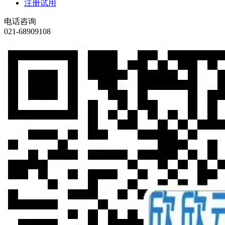
注册试用
电话咨询
021-68909108