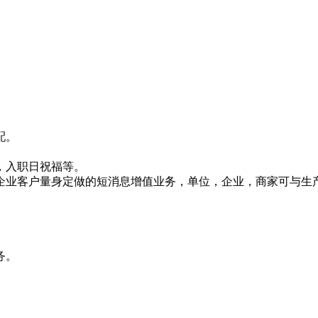
配。
，入职日祝福等。
企业客户量身定做的短消息增值业务，单位，企业，商家可与生
务。