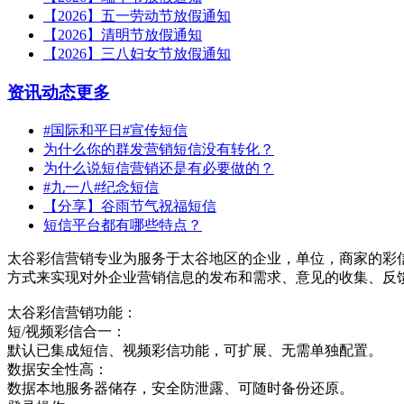
【2026】五一劳动节放假通知
【2026】清明节放假通知
【2026】三八妇女节放假通知
资讯动态
更多
#国际和平日#宣传短信
为什么你的群发营销短信没有转化？
为什么说短信营销还是有必要做的？
#九一八#纪念短信
【分享】谷雨节气祝福短信
短信平台都有哪些特点？
太谷彩信营销专业为服务于太谷地区的企业，单位，商家的彩
方式来实现对外企业营销信息的发布和需求、意见的收集、反
太谷彩信营销功能：
短/视频彩信合一：
默认已集成短信、视频彩信功能，可扩展、无需单独配置。
数据安全性高：
数据本地服务器储存，安全防泄露、可随时备份还原。