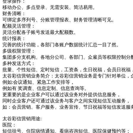
登录操作：
移动办公、多点登录、无需安装、简洁易用。
财务清晰：
可绑定多序列号、分账管理报表、财务管理清晰可见。
配额灵活管理：
灵活分配各子账号发送最大配额数。
统计报表：
完善的统计功能，各部门各账户数据统计汇总一目了然。
多级权限管理：
集团多分支机构、各地分公司、各部门、众雇员等权限控制分
多种发送方式：
批量、个性短信、定时短信，工资条，生日祝福，会员日祝福
太谷彩信营销业务简介：太谷彩信营销业务是专门针对单位，
例如:会议通知、紧急工作安排等，
例如有 奖调查、信息定制、信息查询等。
更重要的是企业客户可以通过该业务对外提供信息服务，
同时企业客户还可通过该业务与客户之间实现短信互动服务，
如：会员营销、客户服务、业务宣传、节日祝福等短信发送服
太谷彩信营销用途:
医院：
短信挂号、住院病情通知、看病咨询短信、医院保健预约等；