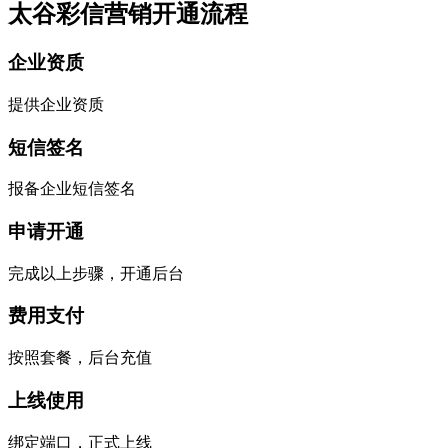
太谷彩信营销开通流程
企业资质
提供企业资质
短信签名
报备企业短信签名
申请开通
完成以上步骤，开通后台
费用支付
按照套餐，后台充值
上线使用
绑定端口，正式上线