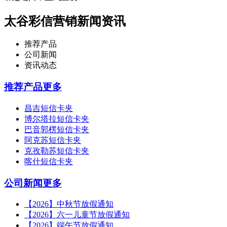
太谷彩信营销新闻资讯
推荐产品
公司新闻
资讯动态
推荐产品
更多
昌吉短信卡夹
博尔塔拉短信卡夹
巴音郭楞短信卡夹
阿克苏短信卡夹
克孜勒苏短信卡夹
喀什短信卡夹
公司新闻
更多
【2026】中秋节放假通知
【2026】六一儿童节放假通知
【2026】端午节放假通知