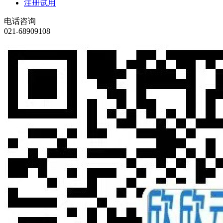
注册试用
电话咨询
021-68909108