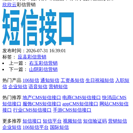
欣欣云
彩信营销
发布时间：2026-07-31 16:39:01
标签：
应县彩信营销
上一篇：
右玉彩信营销
下一篇：
山阴彩信营销
热门产品
106短信
通知短信
工资条短信
生日祝福短信
入职短
信
企业短信
语音短信
营销短信
热门推荐
地产CMS短信接口
电商CMS短信接口
快消品CMS
短信接口
服饰CMS短信接口
appCMS短信接口
网站CMS短信
接口
行业CMS短信接口
手游CMS短信接口
更多推荐
短信接口
短信平台
视频短信
短信验证码
营销短信
企业短信
106短信平台
国际短信