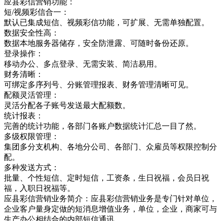
应县彩信营销功能：
短/视频彩信合一：
默认已集成短信、视频彩信功能，可扩展、无需单独配置。
数据安全性高：
数据本地服务器储存，安全防泄露、可随时备份还原。
登录操作：
移动办公、多点登录、无需安装、简洁易用。
财务清晰：
可绑定多序列号、分账管理报表、财务管理清晰可见。
配额灵活管理：
灵活分配各子账号发送最大配额数。
统计报表：
完善的统计功能，各部门各账户数据统计汇总一目了然。
多级权限管理：
集团多分支机构、各地分公司、各部门、众雇员等权限控制分
配。
多种发送方式：
批量、个性短信、定时短信，工资条，生日祝福，会员日祝
福，入职日祝福等。
应县彩信营销业务简介：应县彩信营销业务是专门针对单位，
企业客户量身定做的短消息增值业务，单位，企业，商家可与
生产办公相结合的内部短信通讯，