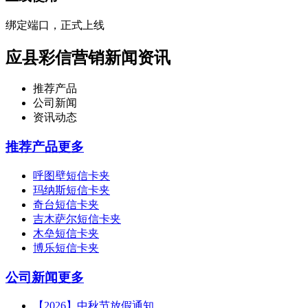
绑定端口，正式上线
应县彩信营销新闻资讯
推荐产品
公司新闻
资讯动态
推荐产品
更多
呼图壁短信卡夹
玛纳斯短信卡夹
奇台短信卡夹
吉木萨尔短信卡夹
木垒短信卡夹
博乐短信卡夹
公司新闻
更多
【2026】中秋节放假通知