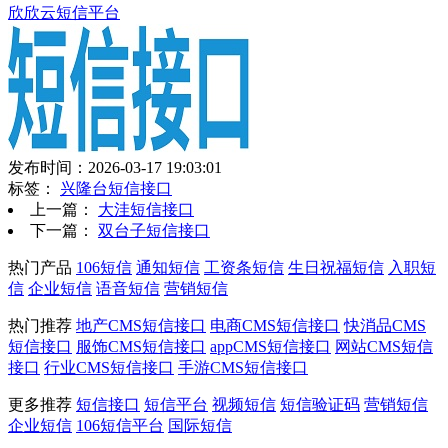
欣欣云短信平台
发布时间：2026-03-17 19:03:01
标签：
兴隆台短信接口
上一篇：
大洼短信接口
下一篇：
双台子短信接口
热门产品
106短信
通知短信
工资条短信
生日祝福短信
入职短
信
企业短信
语音短信
营销短信
热门推荐
地产CMS短信接口
电商CMS短信接口
快消品CMS
短信接口
服饰CMS短信接口
appCMS短信接口
网站CMS短信
接口
行业CMS短信接口
手游CMS短信接口
更多推荐
短信接口
短信平台
视频短信
短信验证码
营销短信
企业短信
106短信平台
国际短信