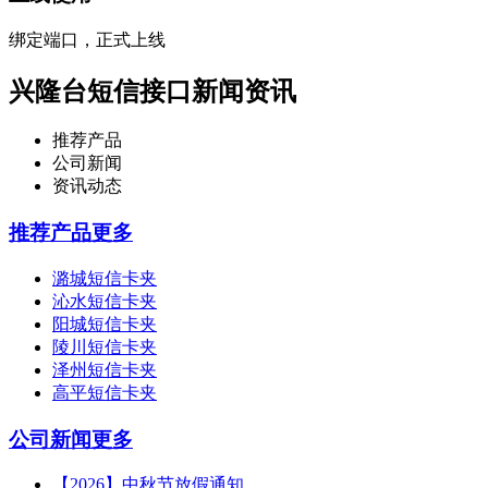
绑定端口，正式上线
兴隆台短信接口新闻资讯
推荐产品
公司新闻
资讯动态
推荐产品
更多
潞城短信卡夹
沁水短信卡夹
阳城短信卡夹
陵川短信卡夹
泽州短信卡夹
高平短信卡夹
公司新闻
更多
【2026】中秋节放假通知