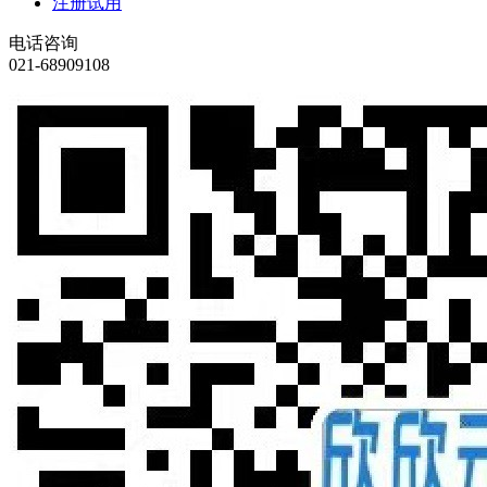
注册试用
电话咨询
021-68909108