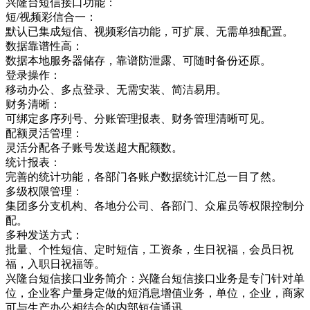
兴隆台短信接口功能：
短/视频彩信合一：
默认已集成短信、视频彩信功能，可扩展、无需单独配置。
数据靠谱性高：
数据本地服务器储存，靠谱防泄露、可随时备份还原。
登录操作：
移动办公、多点登录、无需安装、简洁易用。
财务清晰：
可绑定多序列号、分账管理报表、财务管理清晰可见。
配额灵活管理：
灵活分配各子账号发送超大配额数。
统计报表：
完善的统计功能，各部门各账户数据统计汇总一目了然。
多级权限管理：
集团多分支机构、各地分公司、各部门、众雇员等权限控制分
配。
多种发送方式：
批量、个性短信、定时短信，工资条，生日祝福，会员日祝
福，入职日祝福等。
兴隆台短信接口业务简介：兴隆台短信接口业务是专门针对单
位，企业客户量身定做的短消息增值业务，单位，企业，商家
可与生产办公相结合的内部短信通讯，