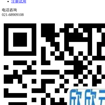
注册试用
电话咨询
021-68909108