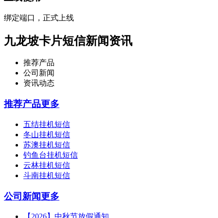
绑定端口，正式上线
九龙坡卡片短信新闻资讯
推荐产品
公司新闻
资讯动态
推荐产品
更多
五结挂机短信
冬山挂机短信
苏澳挂机短信
钓鱼台挂机短信
云林挂机短信
斗南挂机短信
公司新闻
更多
【2026】中秋节放假通知