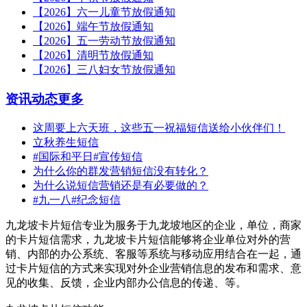
【2026】六一儿童节放假通知
【2026】端午节放假通知
【2026】五一劳动节放假通知
【2026】清明节放假通知
【2026】三八妇女节放假通知
资讯动态
更多
这周要上六天班，这些五一祝福短信送给小伙伴们！
立秋养生短信
#国际和平日#宣传短信
为什么你的群发营销短信没有转化？
为什么说短信营销还是有必要做的？
#九一八#纪念短信
九龙坡卡片短信专业为服务于九龙坡地区的企业，单位，商家
的卡片短信需求，九龙坡卡片短信能够将企业单位对外的营
销、内部的办公系统、客服等系统与移动应用结合在一起，通
过卡片短信的方式来实现对外企业营销信息的发布和需求、意
见的收集、反馈，企业内部办公信息的传递、等。