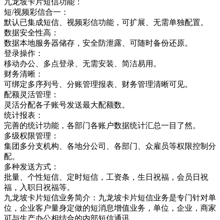
九龙坡卡片短信功能：
短/视频彩信合一：
默认已集成短信、视频彩信功能，可扩展、无需单独配置。
数据安全性高：
数据本地服务器储存，安全防泄露、可随时备份还原。
登录操作：
移动办公、多点登录、无需安装、简洁易用。
财务清晰：
可绑定多序列号、分账管理报表、财务管理清晰可见。
配额灵活管理：
灵活分配各子账号发送最大配额数。
统计报表：
完善的统计功能，各部门各账户数据统计汇总一目了然。
多级权限管理：
集团多分支机构、各地分公司、各部门、众雇员等权限控制分
配。
多种发送方式：
批量、个性短信、定时短信，工资条，生日祝福，会员日祝
福，入职日祝福等。
九龙坡卡片短信业务简介：九龙坡卡片短信业务是专门针对单
位，企业客户量身定做的短消息增值业务，单位，企业，商家
可与生产办公相结合的内部短信通讯，