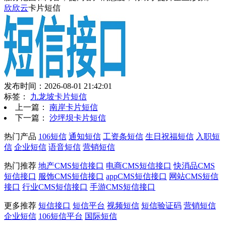
欣欣云
卡片短信
发布时间：2026-08-01 21:42:01
标签：
九龙坡卡片短信
上一篇：
南岸卡片短信
下一篇：
沙坪坝卡片短信
热门产品
106短信
通知短信
工资条短信
生日祝福短信
入职短
信
企业短信
语音短信
营销短信
热门推荐
地产CMS短信接口
电商CMS短信接口
快消品CMS
短信接口
服饰CMS短信接口
appCMS短信接口
网站CMS短信
接口
行业CMS短信接口
手游CMS短信接口
更多推荐
短信接口
短信平台
视频短信
短信验证码
营销短信
企业短信
106短信平台
国际短信