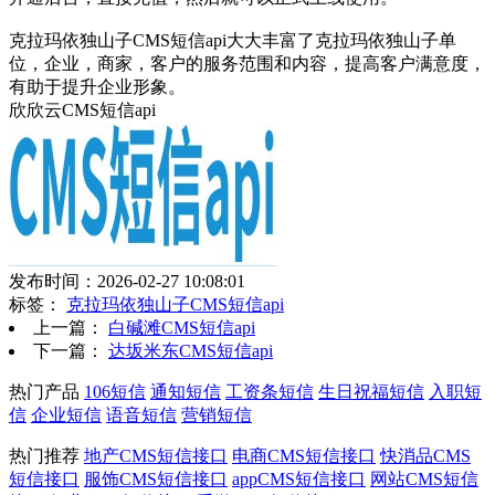
克拉玛依独山子CMS短信api大大丰富了克拉玛依独山子单
位，企业，商家，客户的服务范围和内容，提高客户满意度，
有助于提升企业形象。
欣欣云CMS短信api
发布时间：2026-02-27 10:08:01
标签：
克拉玛依独山子CMS短信api
上一篇：
白碱滩CMS短信api
下一篇：
达坂米东CMS短信api
热门产品
106短信
通知短信
工资条短信
生日祝福短信
入职短
信
企业短信
语音短信
营销短信
热门推荐
地产CMS短信接口
电商CMS短信接口
快消品CMS
短信接口
服饰CMS短信接口
appCMS短信接口
网站CMS短信