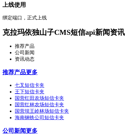
上线使用
绑定端口，正式上线
克拉玛依独山子CMS短信api新闻资讯
推荐产品
公司新闻
资讯动态
推荐产品
更多
七叉短信卡夹
王下短信卡夹
国营红田农场短信卡夹
国营红林农场短信卡夹
国营坝王岭林场短信卡夹
海南钢铁公司短信卡夹
公司新闻
更多