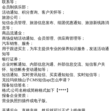
联系等；
会员制俱乐部：
活动通知、积分查询、客户关怀等；
旅游公司：
短信会员管理、旅游信息发布、组团优惠通知、旅游新线路消
息等；
商品流通业：
商场促销活动通知、会员管理、供应商管理等；
汽车销售、服务：
用于跟进买主，为车主提供专业的保养知识服务，发送活动通
知等
银行证券：
企业对帐通知、内部信息沟通、外部信息交流、短信客户关
怀、短信帐务变动通知等；
短信通知、实时资讯短信、买卖通知短信、实时短信等；
克拉玛依独山子CMS短信api怎么申请？
报备短信签名：
格式:公司名称或简称格式如下【****】
报备企业资质：
营业执照扫描件或电子版。
开通后台，直接充值，然后就可以正式上线使用。