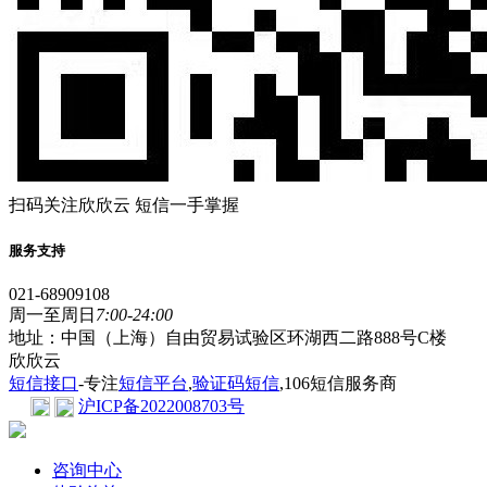
扫码关注欣欣云 短信一手掌握
服务支持
021-68909108
周一至周日
7:00-24:00
地址：中国（上海）自由贸易试验区环湖西二路888号C楼
欣欣云
短信接口
-专注
短信平台
,
验证码短信
,106短信服务商
沪ICP备2022008703号
咨询中心