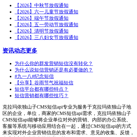
【2026】中秋节放假通知
【2026】六一儿童节放假通知
【2026】端午节放假通知
【2026】五一劳动节放假通知
【2026】清明节放假通知
【2026】三八妇女节放假通知
资讯动态
更多
为什么你的群发营销短信没有转化？
为什么说短信营销还是有必要做的？
#九一八#纪念短信
【分享】谷雨节气祝福短信
短信平台都有哪些特点？
短信营销都有哪些技巧？
克拉玛依独山子CMS短信api专业为服务于克拉玛依独山子地
区的企业，单位，商家的CMS短信api需求，克拉玛依独山子
CMS短信api能够将企业单位对外的营销、内部的办公系统、
客服等系统与移动应用结合在一起，通过CMS短信api的方式
来实现对外企业营销信息的发布和需求、意见的收集、反馈，