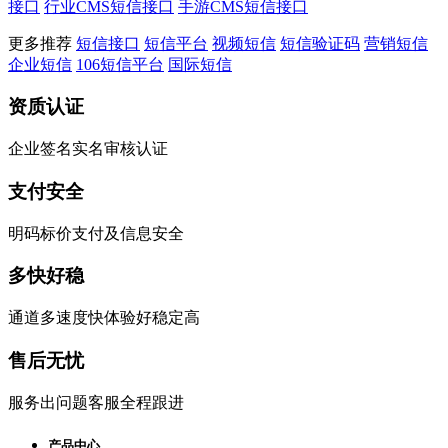
接口
行业CMS短信接口
手游CMS短信接口
更多推荐
短信接口
短信平台
视频短信
短信验证码
营销短信
企业短信
106短信平台
国际短信
资质认证
企业签名实名审核认证
支付安全
明码标价支付及信息安全
多快好稳
通道多速度快体验好稳定高
售后无忧
服务出问题客服全程跟进
产品中心