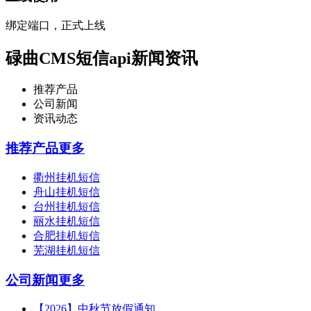
绑定端口，正式上线
碌曲CMS短信api新闻资讯
推荐产品
公司新闻
资讯动态
推荐产品
更多
衢州挂机短信
舟山挂机短信
台州挂机短信
丽水挂机短信
合肥挂机短信
芜湖挂机短信
公司新闻
更多
【2026】中秋节放假通知