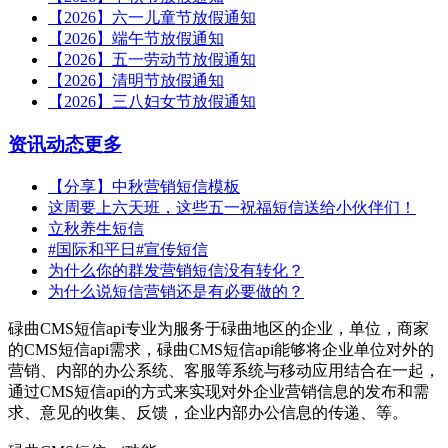
【2026】六一儿童节放假通知
【2026】端午节放假通知
【2026】五一劳动节放假通知
【2026】清明节放假通知
【2026】三八妇女节放假通知
资讯动态
更多
【分享】中秋营销短信模板
这周要上六天班，这些五一祝福短信送给小伙伴们！
立秋养生短信
#国际和平日#宣传短信
为什么你的群发营销短信没有转化？
为什么说短信营销还是有必要做的？
碌曲CMS短信api专业为服务于碌曲地区的企业，单位，商家
的CMS短信api需求，碌曲CMS短信api能够将企业单位对外的
营销、内部的办公系统、客服等系统与移动应用结合在一起，
通过CMS短信api的方式来实现对外企业营销信息的发布和需
求、意见的收集、反馈，企业内部办公信息的传递、等。