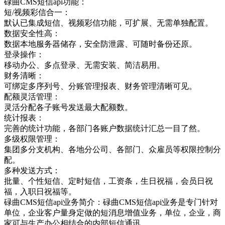
碌曲CMS短信api功能：
短/视频彩信合一：
默认已集成短信、视频彩信功能，可扩展、无需单独配置。
数据安全性高：
数据本地服务器储存，安全防泄露、可随时备份还原。
登录操作：
移动办公、多点登录、无需安装、简洁易用。
财务清晰：
可绑定多序列号、分账管理报表、财务管理清晰可见。
配额灵活管理：
灵活分配各子账号发送最大配额数。
统计报表：
完善的统计功能，各部门各账户数据统计汇总一目了然。
多级权限管理：
集团多分支机构、各地分公司、各部门、众雇员等权限控制分
配。
多种发送方式：
批量、个性短信、定时短信，工资条，生日祝福，会员日祝
福，入职日祝福等。
碌曲CMS短信api业务简介：碌曲CMS短信api业务是专门针对
单位，企业客户量身定做的短消息增值业务，单位，企业，商
家可与生产办公相结合的内部短信通讯，