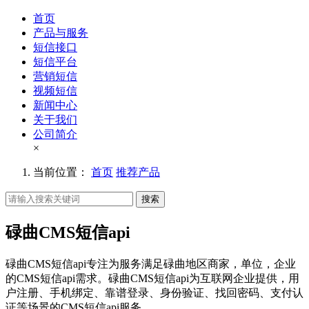
首页
产品与服务
短信接口
短信平台
营销短信
视频短信
新闻中心
关于我们
公司简介
×
当前位置：
首页
推荐产品
搜索
碌曲CMS短信api
碌曲CMS短信api专注为服务满足碌曲地区商家，单位，企业
的CMS短信api需求。碌曲CMS短信api为互联网企业提供，用
户注册、手机绑定、靠谱登录、身份验证、找回密码、支付认
证等场景的CMS短信api服务。。