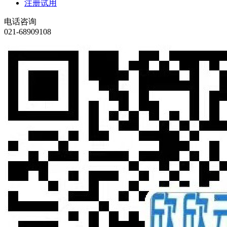
注册试用
电话咨询
021-68909108