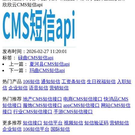
欣欣云CMS短信api
发布时间：2026-02-27 11:20:01
标签：
碌曲CMS短信api
上一篇：
夏河县CMS短信api
下一篇：
玛曲CMS短信api
热门产品
106短信
通知短信
工资条短信
生日祝福短信
入职短
信
企业短信
语音短信
营销短信
热门推荐
地产CMS短信接口
电商CMS短信接口
快消品CMS
短信接口
服饰CMS短信接口
appCMS短信接口
网站CMS短信
接口
行业CMS短信接口
手游CMS短信接口
更多推荐
短信接口
短信平台
视频短信
短信验证码
营销短信
企业短信
106短信平台
国际短信