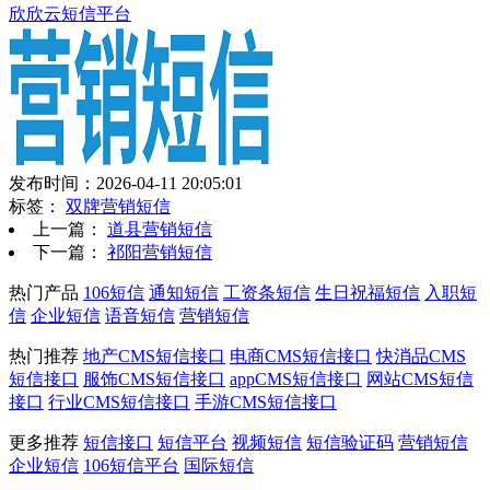
欣欣云短信平台
发布时间：2026-04-11 20:05:01
标签：
双牌营销短信
上一篇：
道县营销短信
下一篇：
祁阳营销短信
热门产品
106短信
通知短信
工资条短信
生日祝福短信
入职短
信
企业短信
语音短信
营销短信
热门推荐
地产CMS短信接口
电商CMS短信接口
快消品CMS
短信接口
服饰CMS短信接口
appCMS短信接口
网站CMS短信
接口
行业CMS短信接口
手游CMS短信接口
更多推荐
短信接口
短信平台
视频短信
短信验证码
营销短信
企业短信
106短信平台
国际短信