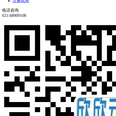
注册试用
电话咨询
021-68909108