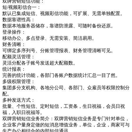
双牌营销短信功能：
短/视频彩信合一：
默认已集成短信、视频彩信功能，可扩展、无需单独配置。
数据靠谱性高：
数据本地服务器储存，靠谱防泄露、可随时备份还原。
登录操作：
移动办公、多点登录、无需安装、简洁易用。
财务清晰：
可绑定多序列号、分账管理报表、财务管理清晰可见。
配额灵活管理：
灵活分配各子账号发送超大配额数。
统计报表：
完善的统计功能，各部门各账户数据统计汇总一目了然。
多级权限管理：
集团多分支机构、各地分公司、各部门、众雇员等权限控制分
配。
多种发送方式：
批量、个性短信、定时短信，工资条，生日祝福，会员日祝
福，入职日祝福等。
双牌营销短信业务简介：双牌营销短信业务是专门针对单位，
企业客户量身定做的短消息增值业务，单位，企业，商家可与
生产办公相结合的内部短信通讯，