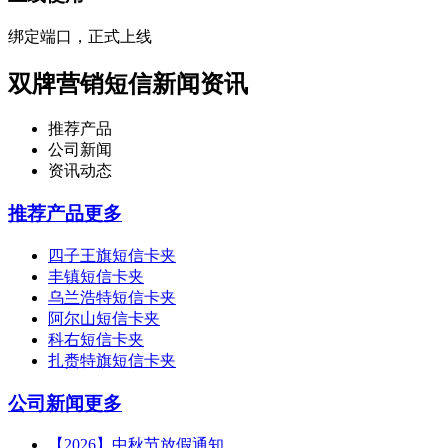
绑定端口，正式上线
双牌营销短信新闻资讯
推荐产品
公司新闻
资讯动态
推荐产品
更多
四子王旗短信卡夹
丰镇短信卡夹
乌兰浩特短信卡夹
阿尔山短信卡夹
科右短信卡夹
扎赉特旗短信卡夹
公司新闻
更多
【2026】中秋节放假通知