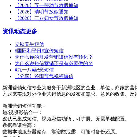
【2026】五一劳动节放假通知
【2026】清明节放假通知
【2026】三八妇女节放假通知
资讯动态
更多
立秋养生短信
#国际和平日#宣传短信
为什么你的群发营销短信没有转化？
为什么说短信营销还是有必要做的？
#九一八#纪念短信
【分享】谷雨节气祝福短信
新洲营销短信专业为服务于新洲地区的企业，单位，商家的营
方式来实现对外企业营销信息的发布和需求、意见的收集、反
新洲营销短信功能：
短/视频彩信合一：
默认已集成短信、视频彩信功能，可扩展、无需单独配置。
数据靠谱性高：
数据本地服务器储存，靠谱防泄露、可随时备份还原。