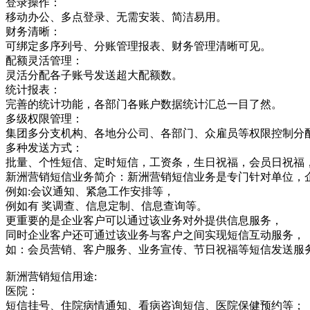
登录操作：
移动办公、多点登录、无需安装、简洁易用。
财务清晰：
可绑定多序列号、分账管理报表、财务管理清晰可见。
配额灵活管理：
灵活分配各子账号发送超大配额数。
统计报表：
完善的统计功能，各部门各账户数据统计汇总一目了然。
多级权限管理：
集团多分支机构、各地分公司、各部门、众雇员等权限控制分
多种发送方式：
批量、个性短信、定时短信，工资条，生日祝福，会员日祝福
新洲营销短信业务简介：新洲营销短信业务是专门针对单位，
例如:会议通知、紧急工作安排等，
例如有 奖调查、信息定制、信息查询等。
更重要的是企业客户可以通过该业务对外提供信息服务，
同时企业客户还可通过该业务与客户之间实现短信互动服务，
如：会员营销、客户服务、业务宣传、节日祝福等短信发送服
新洲营销短信用途:
医院：
短信挂号、住院病情通知、看病咨询短信、医院保健预约等；