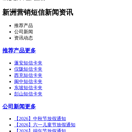
新洲营销短信新闻资讯
推荐产品
公司新闻
资讯动态
推荐产品
更多
蓬安短信卡夹
仪陇短信卡夹
西充短信卡夹
阆中短信卡夹
东坡短信卡夹
彭山短信卡夹
公司新闻
更多
【2026】中秋节放假通知
【2026】六一儿童节放假通知
【2026】端午节放假通知