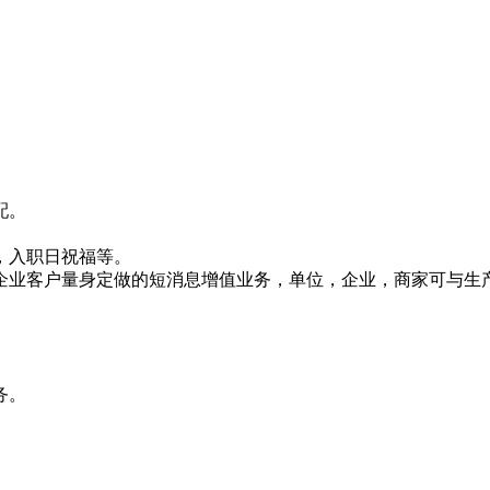
配。
，入职日祝福等。
企业客户量身定做的短消息增值业务，单位，企业，商家可与生
务。