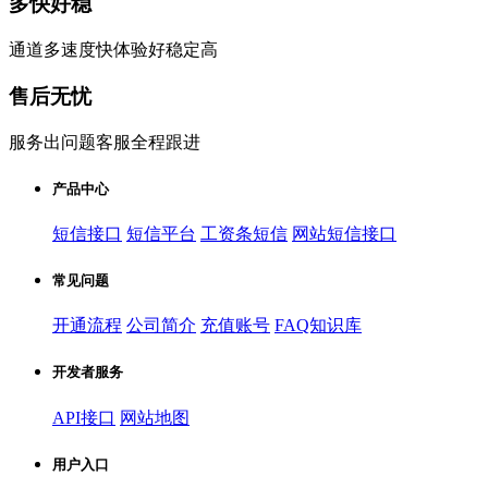
多快好稳
通道多速度快体验好稳定高
售后无忧
服务出问题客服全程跟进
产品中心
短信接口
短信平台
工资条短信
网站短信接口
常见问题
开通流程
公司简介
充值账号
FAQ知识库
开发者服务
API接口
网站地图
用户入口