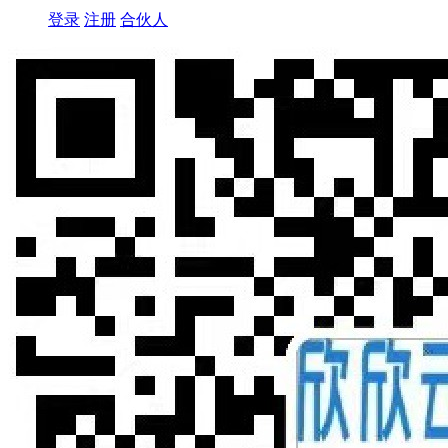
登录
注册
合伙人