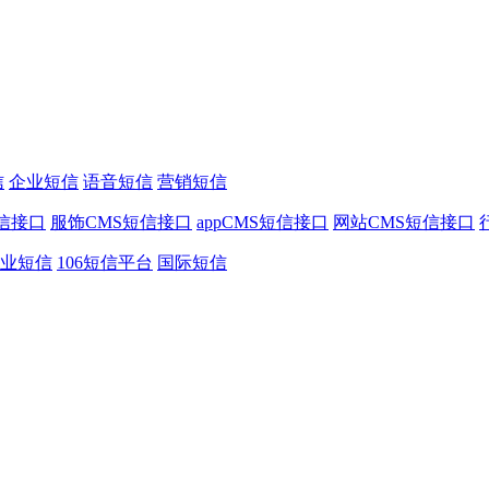
信
企业短信
语音短信
营销短信
信接口
服饰CMS短信接口
appCMS短信接口
网站CMS短信接口
业短信
106短信平台
国际短信