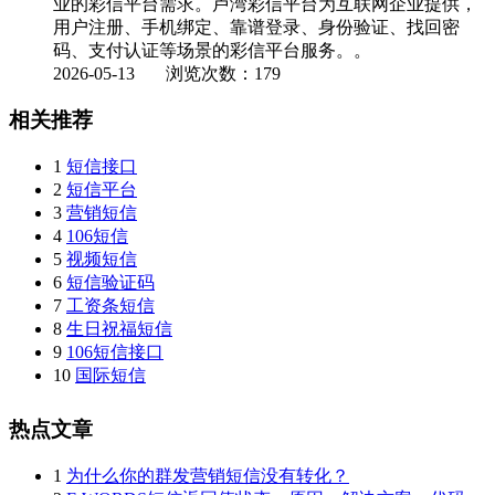
业的彩信平台需求。卢湾彩信平台为互联网企业提供，
用户注册、手机绑定、靠谱登录、身份验证、找回密
码、支付认证等场景的彩信平台服务。。
2026-05-13
浏览次数：179
相关推荐
1
短信接口
2
短信平台
3
营销短信
4
106短信
5
视频短信
6
短信验证码
7
工资条短信
8
生日祝福短信
9
106短信接口
10
国际短信
热点文章
1
为什么你的群发营销短信没有转化？