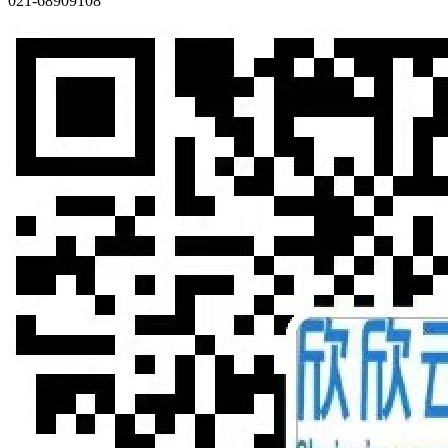
021-68909108