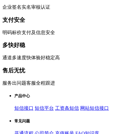
企业签名实名审核认证
支付安全
明码标价支付及信息安全
多快好稳
通道多速度快体验好稳定高
售后无忧
服务出问题客服全程跟进
产品中心
短信接口
短信平台
工资条短信
网站短信接口
常见问题
开通流程
公司简介
充值账号
FAQ知识库