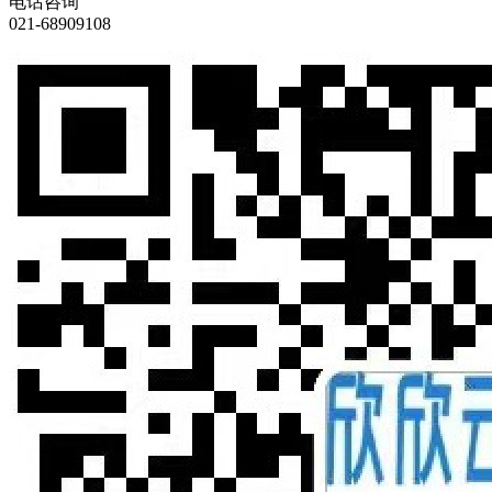
电话咨询
021-68909108