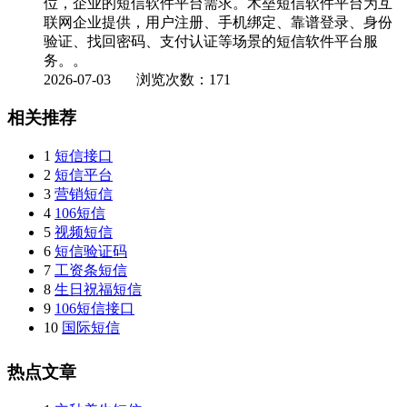
位，企业的短信软件平台需求。木垒短信软件平台为互
联网企业提供，用户注册、手机绑定、靠谱登录、身份
验证、找回密码、支付认证等场景的短信软件平台服
务。。
2026-07-03
浏览次数：171
相关推荐
1
短信接口
2
短信平台
3
营销短信
4
106短信
5
视频短信
6
短信验证码
7
工资条短信
8
生日祝福短信
9
106短信接口
10
国际短信
热点文章