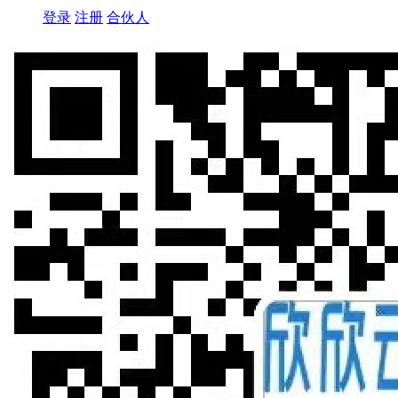
登录
注册
合伙人