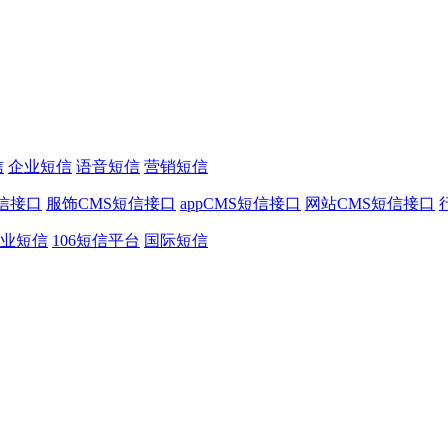
信
企业短信
语音短信
营销短信
信接口
服饰CMS短信接口
appCMS短信接口
网站CMS短信接口
业短信
106短信平台
国际短信