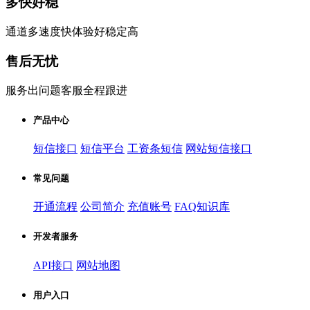
多快好稳
通道多速度快体验好稳定高
售后无忧
服务出问题客服全程跟进
产品中心
短信接口
短信平台
工资条短信
网站短信接口
常见问题
开通流程
公司简介
充值账号
FAQ知识库
开发者服务
API接口
网站地图
用户入口