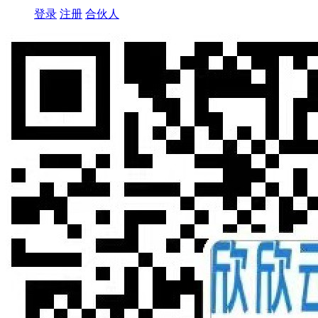
登录
注册
合伙人