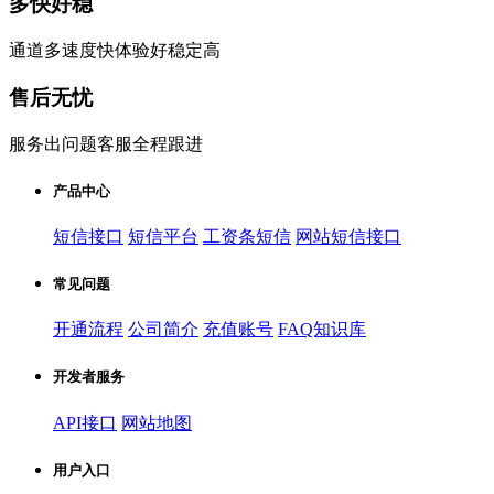
多快好稳
通道多速度快体验好稳定高
售后无忧
服务出问题客服全程跟进
产品中心
短信接口
短信平台
工资条短信
网站短信接口
常见问题
开通流程
公司简介
充值账号
FAQ知识库
开发者服务
API接口
网站地图
用户入口