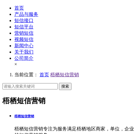
首页
产品与服务
短信接口
短信平台
营销短信
视频短信
新闻中心
关于我们
公司简介
×
当前位置：
首页
梧栖短信营销
搜索
梧栖短信营销
梧栖短信营销
梧栖短信营销专注为服务满足梧栖地区商家，单位，企业