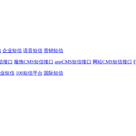
信
企业短信
语音短信
营销短信
信接口
服饰CMS短信接口
appCMS短信接口
网站CMS短信接口
业短信
106短信平台
国际短信