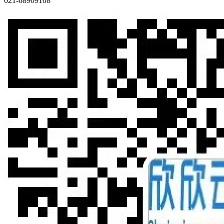
021-68909108