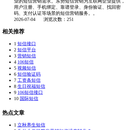
业的短信营销需求。东势短信营销为互联网企业提供，
用户注册、手机绑定、靠谱登录、身份验证、找回密
码、支付认证等场景的短信营销服务。。
2026-07-04
浏览次数：251
相关推荐
1
短信接口
2
短信平台
3
营销短信
4
106短信
5
视频短信
6
短信验证码
7
工资条短信
8
生日祝福短信
9
106短信接口
10
国际短信
热点文章
1
立秋养生短信