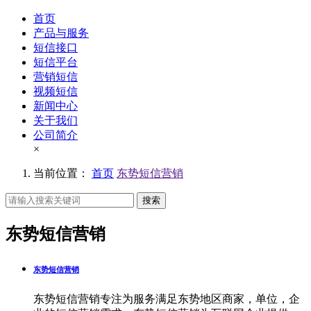
首页
产品与服务
短信接口
短信平台
营销短信
视频短信
新闻中心
关于我们
公司简介
×
当前位置：
首页
东势短信营销
搜索
东势短信营销
东势短信营销
东势短信营销专注为服务满足东势地区商家，单位，企