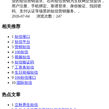
业的短信营销需求。石冈短信营销为互联网企业提供，
用户注册、手机绑定、靠谱登录、身份验证、找回密
码、支付认证等场景的短信营销服务。。
2026-07-04
浏览次数：247
相关推荐
1
短信接口
2
短信平台
3
营销短信
4
106短信
5
视频短信
6
短信验证码
7
工资条短信
8
生日祝福短信
9
106短信接口
10
国际短信
热点文章
1
立秋养生短信