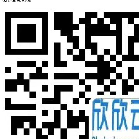
021-68909108