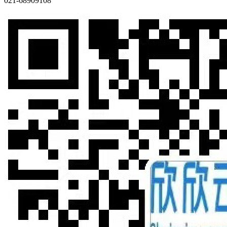
021-68909108