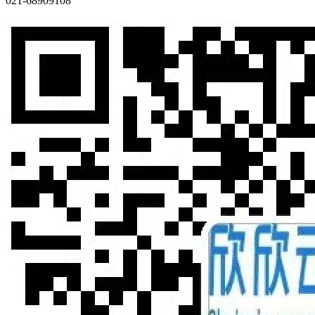
021-68909108