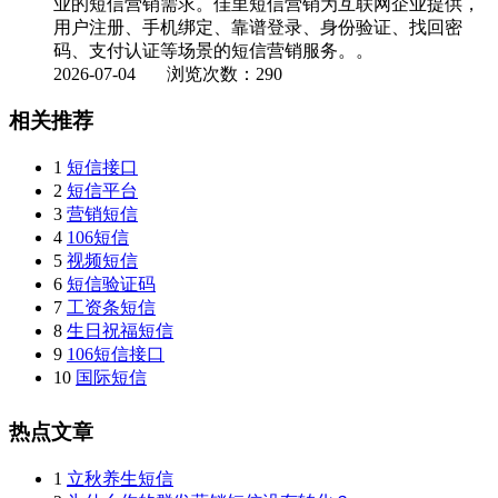
业的短信营销需求。佳里短信营销为互联网企业提供，
用户注册、手机绑定、靠谱登录、身份验证、找回密
码、支付认证等场景的短信营销服务。。
2026-07-04
浏览次数：290
相关推荐
1
短信接口
2
短信平台
3
营销短信
4
106短信
5
视频短信
6
短信验证码
7
工资条短信
8
生日祝福短信
9
106短信接口
10
国际短信
热点文章
1
立秋养生短信