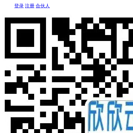
登录
注册
合伙人