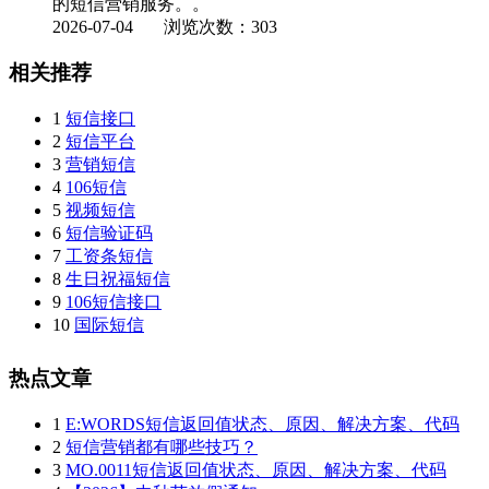
的短信营销服务。。
2026-07-04
浏览次数：303
相关推荐
1
短信接口
2
短信平台
3
营销短信
4
106短信
5
视频短信
6
短信验证码
7
工资条短信
8
生日祝福短信
9
106短信接口
10
国际短信
热点文章
1
E:WORDS短信返回值状态、原因、解决方案、代码
2
短信营销都有哪些技巧？
3
MO.0011短信返回值状态、原因、解决方案、代码