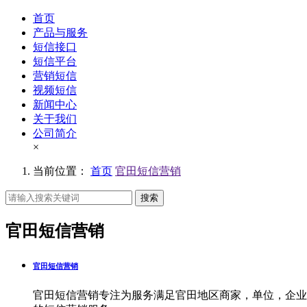
首页
产品与服务
短信接口
短信平台
营销短信
视频短信
新闻中心
关于我们
公司简介
×
当前位置：
首页
官田短信营销
搜索
官田短信营销
官田短信营销
官田短信营销专注为服务满足官田地区商家，单位，企业