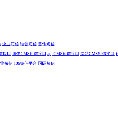
信
企业短信
语音短信
营销短信
信接口
服饰CMS短信接口
appCMS短信接口
网站CMS短信接口
业短信
106短信平台
国际短信