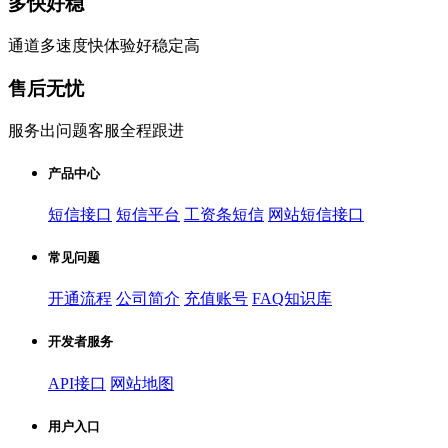
多快好稳
通道多速度快体验好稳定高
售后无忧
服务出问题客服全程跟进
产品中心
短信接口
短信平台
工资条短信
网站短信接口
常见问题
开通流程
公司简介
充值账号
FAQ知识库
开发者服务
API接口
网站地图
用户入口