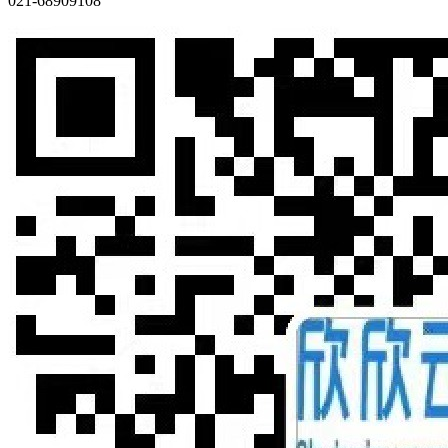
021-68909108