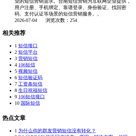
业的短信营销需求。台南短信营销为互联网企业提供，
用户注册、手机绑定、靠谱登录、身份验证、找回密
码、支付认证等场景的短信营销服务。。
2026-07-04
浏览次数：254
相关推荐
1
短信接口
2
短信平台
3
营销短信
4
106短信
5
视频短信
6
短信验证码
7
工资条短信
8
生日祝福短信
9
106短信接口
10
国际短信
热点文章
1
为什么你的群发营销短信没有转化？