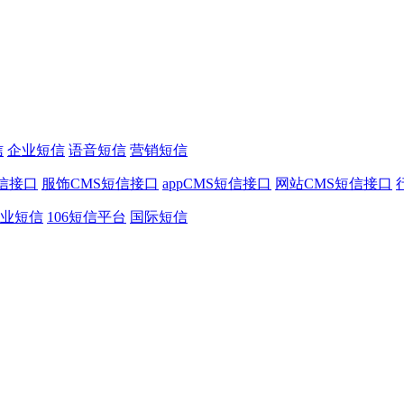
信
企业短信
语音短信
营销短信
信接口
服饰CMS短信接口
appCMS短信接口
网站CMS短信接口
业短信
106短信平台
国际短信