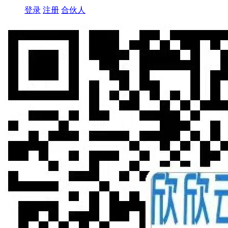
登录
注册
合伙人