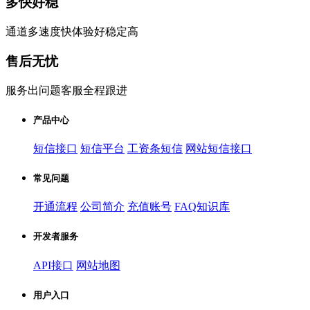
多快好稳
通道多速度快体验好稳定高
售后无忧
服务出问题客服全程跟进
产品中心
短信接口
短信平台
工资条短信
网站短信接口
常见问题
开通流程
公司简介
充值账号
FAQ知识库
开发者服务
API接口
网站地图
用户入口