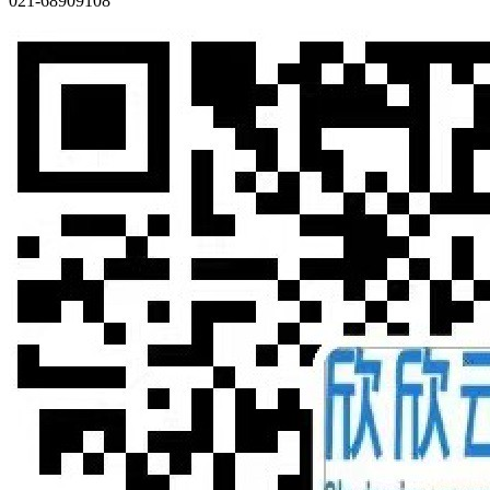
021-68909108