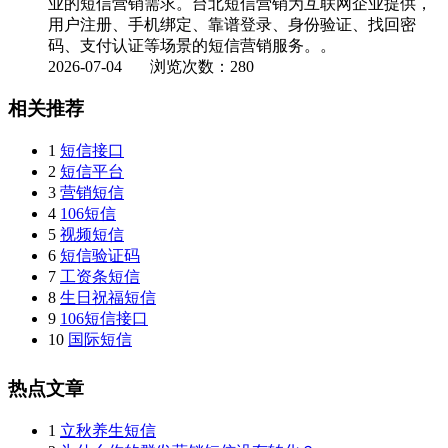
业的短信营销需求。台北短信营销为互联网企业提供，
用户注册、手机绑定、靠谱登录、身份验证、找回密
码、支付认证等场景的短信营销服务。。
2026-07-04
浏览次数：280
相关推荐
1
短信接口
2
短信平台
3
营销短信
4
106短信
5
视频短信
6
短信验证码
7
工资条短信
8
生日祝福短信
9
106短信接口
10
国际短信
热点文章
1
立秋养生短信