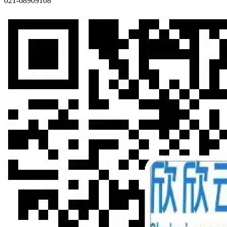
021-68909108