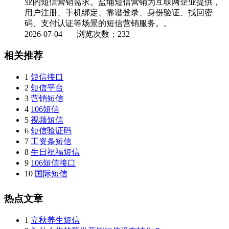
业的短信营销需求。盐埔短信营销为互联网企业提供，
用户注册、手机绑定、靠谱登录、身份验证、找回密
码、支付认证等场景的短信营销服务。。
2026-07-04
浏览次数：232
相关推荐
1
短信接口
2
短信平台
3
营销短信
4
106短信
5
视频短信
6
短信验证码
7
工资条短信
8
生日祝福短信
9
106短信接口
10
国际短信
热点文章
1
立秋养生短信