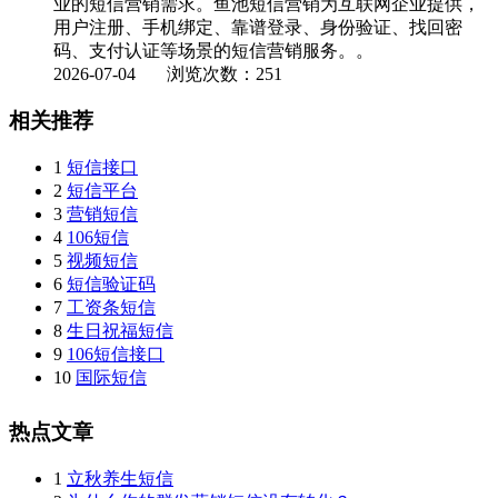
业的短信营销需求。鱼池短信营销为互联网企业提供，
用户注册、手机绑定、靠谱登录、身份验证、找回密
码、支付认证等场景的短信营销服务。。
2026-07-04
浏览次数：251
相关推荐
1
短信接口
2
短信平台
3
营销短信
4
106短信
5
视频短信
6
短信验证码
7
工资条短信
8
生日祝福短信
9
106短信接口
10
国际短信
热点文章
1
立秋养生短信