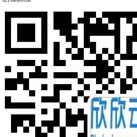
021-68909108