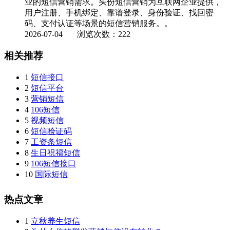
业的短信营销需求。头份短信营销为互联网企业提供，
用户注册、手机绑定、靠谱登录、身份验证、找回密
码、支付认证等场景的短信营销服务。。
2026-07-04
浏览次数：222
相关推荐
1
短信接口
2
短信平台
3
营销短信
4
106短信
5
视频短信
6
短信验证码
7
工资条短信
8
生日祝福短信
9
106短信接口
10
国际短信
热点文章
1
立秋养生短信