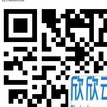
021-68909108