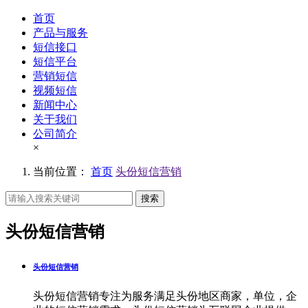
首页
产品与服务
短信接口
短信平台
营销短信
视频短信
新闻中心
关于我们
公司简介
×
当前位置：
首页
头份短信营销
搜索
头份短信营销
头份短信营销
头份短信营销专注为服务满足头份地区商家，单位，企