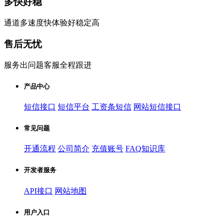
多快好稳
通道多速度快体验好稳定高
售后无忧
服务出问题客服全程跟进
产品中心
短信接口
短信平台
工资条短信
网站短信接口
常见问题
开通流程
公司简介
充值账号
FAQ知识库
开发者服务
API接口
网站地图
用户入口