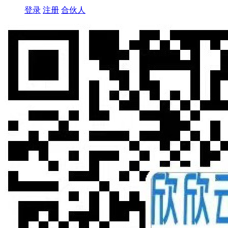
登录
注册
合伙人