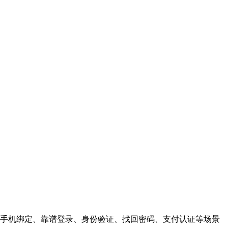
手机绑定、靠谱登录、身份验证、找回密码、支付认证等场景