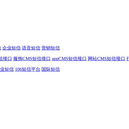
信
企业短信
语音短信
营销短信
信接口
服饰CMS短信接口
appCMS短信接口
网站CMS短信接口
业短信
106短信平台
国际短信