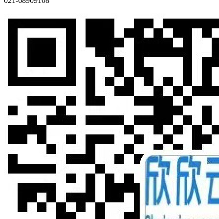
021-68909108