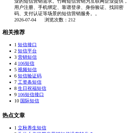
业的短信营销需求。竹崎短信营销为互联网企业提供，
用户注册、手机绑定、靠谱登录、身份验证、找回密
码、支付认证等场景的短信营销服务。。
2026-07-04
浏览次数：212
相关推荐
1
短信接口
2
短信平台
3
营销短信
4
106短信
5
视频短信
6
短信验证码
7
工资条短信
8
生日祝福短信
9
106短信接口
10
国际短信
热点文章
1
立秋养生短信