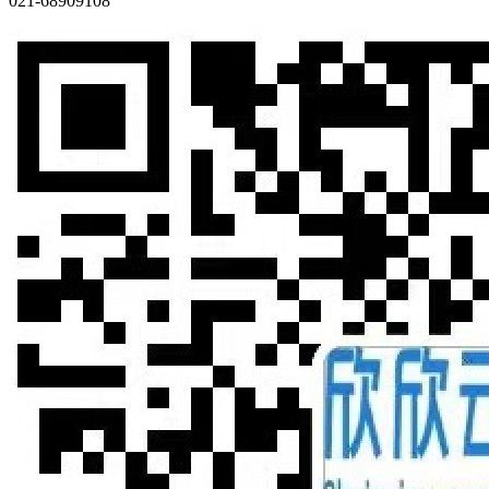
021-68909108