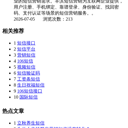
业的短信营销需求。丰滨短信营销为互联网企业提供，
用户注册、手机绑定、靠谱登录、身份验证、找回密
码、支付认证等场景的短信营销服务。。
2026-07-05
浏览次数：213
相关推荐
1
短信接口
2
短信平台
3
营销短信
4
106短信
5
视频短信
6
短信验证码
7
工资条短信
8
生日祝福短信
9
106短信接口
10
国际短信
热点文章
1
立秋养生短信