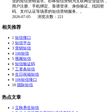
业的短信营销需求。杉林短信营销为互联网企业提供，
用户注册、手机绑定、靠谱登录、身份验证、找回密
码、支付认证等场景的短信营销服务。。
2026-07-05
浏览次数：221
相关推荐
1
短信接口
2
短信平台
3
营销短信
4
106短信
5
视频短信
6
短信验证码
7
工资条短信
8
生日祝福短信
9
106短信接口
10
国际短信
热点文章
1
立秋养生短信