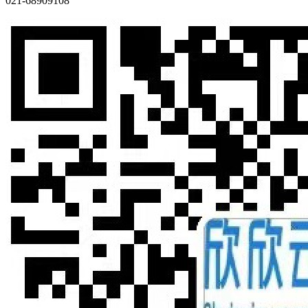
021-68909108