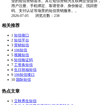
业的短信营销需求。其它短信营销为互联网企业提供，
用户注册、手机绑定、靠谱登录、身份验证、找回密
码、支付认证等场景的短信营销服务。。
2026-07-05
浏览次数：238
相关推荐
1
短信接口
2
短信平台
3
营销短信
4
106短信
5
视频短信
6
短信验证码
7
工资条短信
8
生日祝福短信
9
106短信接口
10
国际短信
热点文章
1
立秋养生短信