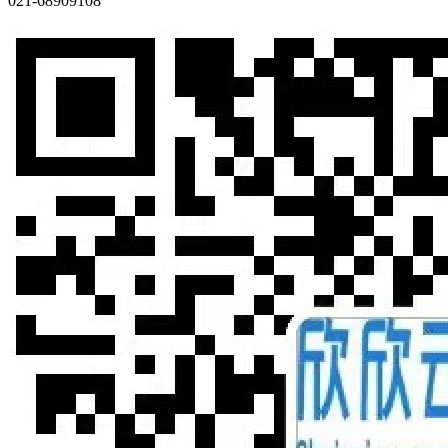
021-68909108