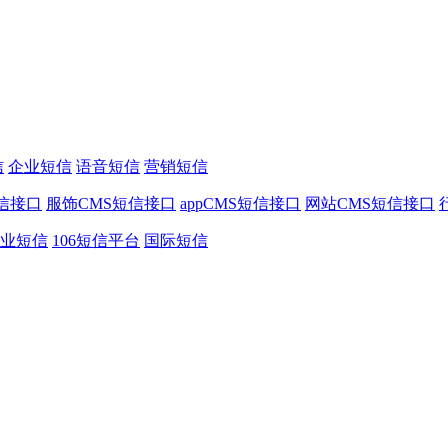
信
企业短信
语音短信
营销短信
信接口
服饰CMS短信接口
appCMS短信接口
网站CMS短信接口
业短信
106短信平台
国际短信