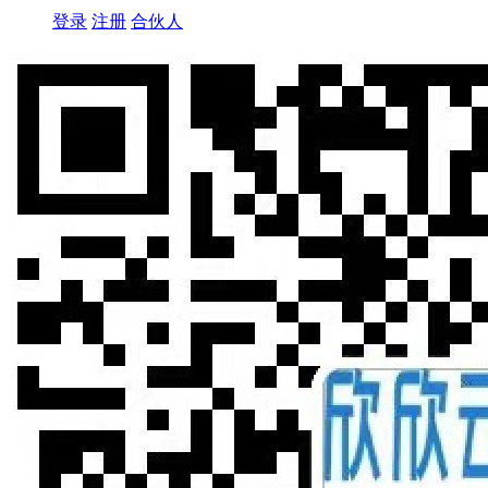
登录
注册
合伙人