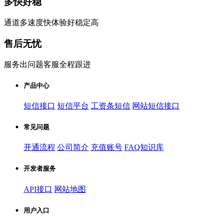
多快好稳
通道多速度快体验好稳定高
售后无忧
服务出问题客服全程跟进
产品中心
短信接口
短信平台
工资条短信
网站短信接口
常见问题
开通流程
公司简介
充值账号
FAQ知识库
开发者服务
API接口
网站地图
用户入口