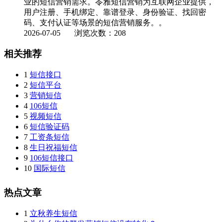
业的短信营销需求。苓雅短信营销为互联网企业提供，
用户注册、手机绑定、靠谱登录、身份验证、找回密
码、支付认证等场景的短信营销服务。。
2026-07-05
浏览次数：208
相关推荐
1
短信接口
2
短信平台
3
营销短信
4
106短信
5
视频短信
6
短信验证码
7
工资条短信
8
生日祝福短信
9
106短信接口
10
国际短信
热点文章
1
立秋养生短信