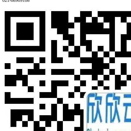
021-68909108