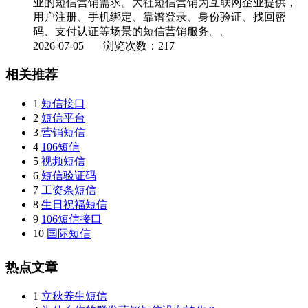
业的短信营销需求。大社短信营销为互联网企业提供，
用户注册、手机绑定、靠谱登录、身份验证、找回密
码、支付认证等场景的短信营销服务。。
2026-07-05
浏览次数：217
相关推荐
1
短信接口
2
短信平台
3
营销短信
4
106短信
5
视频短信
6
短信验证码
7
工资条短信
8
生日祝福短信
9
106短信接口
10
国际短信
热点文章
1
立秋养生短信