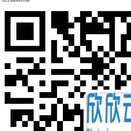
021-68909108