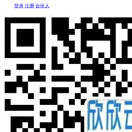
登录
注册
合伙人