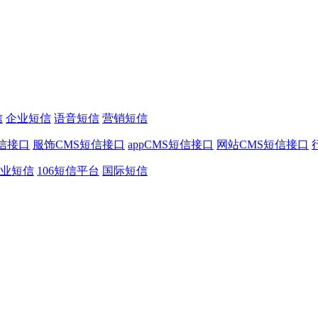
信
企业短信
语音短信
营销短信
信接口
服饰CMS短信接口
appCMS短信接口
网站CMS短信接口
业短信
106短信平台
国际短信