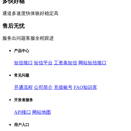
多快好稳
通道多速度快体验好稳定高
售后无忧
服务出问题客服全程跟进
产品中心
短信接口
短信平台
工资条短信
网站短信接口
常见问题
开通流程
公司简介
充值账号
FAQ知识库
开发者服务
API接口
网站地图
用户入口