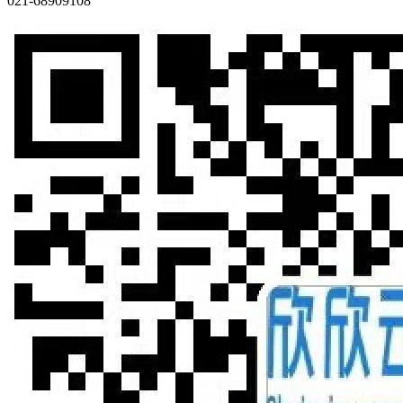
021-68909108