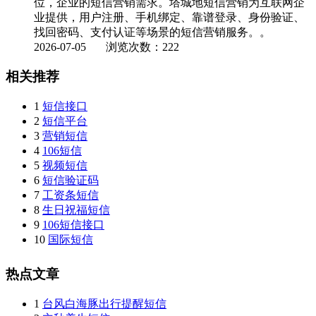
位，企业的短信营销需求。塔城地短信营销为互联网企
业提供，用户注册、手机绑定、靠谱登录、身份验证、
找回密码、支付认证等场景的短信营销服务。。
2026-07-05
浏览次数：222
相关推荐
1
短信接口
2
短信平台
3
营销短信
4
106短信
5
视频短信
6
短信验证码
7
工资条短信
8
生日祝福短信
9
106短信接口
10
国际短信
热点文章
1
台风白海豚出行提醒短信