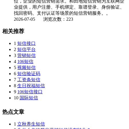
位，企业的短信营销需求。和田地短信营销为互联网企
业提供，用户注册、手机绑定、靠谱登录、身份验证、
找回密码、支付认证等场景的短信营销服务。。
2026-07-05
浏览次数：223
相关推荐
1
短信接口
2
短信平台
3
营销短信
4
106短信
5
视频短信
6
短信验证码
7
工资条短信
8
生日祝福短信
9
106短信接口
10
国际短信
热点文章
1
立秋养生短信