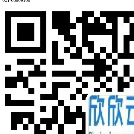
021-68909108