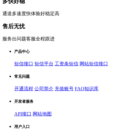
多快好稳
通道多速度快体验好稳定高
售后无忧
服务出问题客服全程跟进
产品中心
短信接口
短信平台
工资条短信
网站短信接口
常见问题
开通流程
公司简介
充值账号
FAQ知识库
开发者服务
API接口
网站地图
用户入口