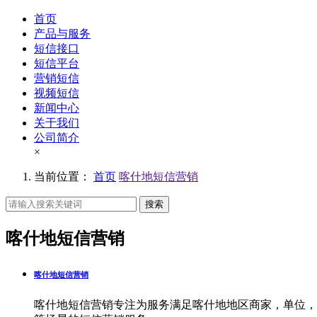
首页
产品与服务
短信接口
短信平台
营销短信
视频短信
新闻中心
关于我们
公司简介
×
当前位置：
首页
喀什地短信营销
搜索
喀什地短信营销
喀什地短信营销
喀什地短信营销专注为服务满足喀什地地区商家，单位，