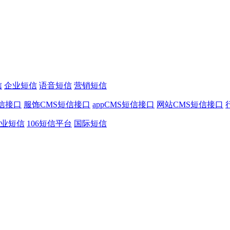
信
企业短信
语音短信
营销短信
信接口
服饰CMS短信接口
appCMS短信接口
网站CMS短信接口
业短信
106短信平台
国际短信