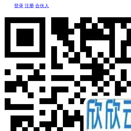
登录
注册
合伙人