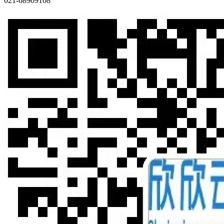
021-68909108