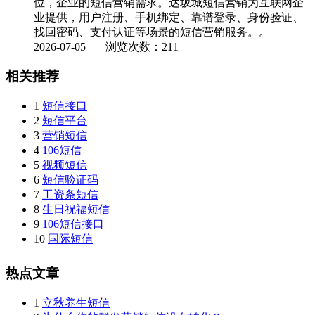
位，企业的短信营销需求。达坂城短信营销为互联网企
业提供，用户注册、手机绑定、靠谱登录、身份验证、
找回密码、支付认证等场景的短信营销服务。。
2026-07-05
浏览次数：211
相关推荐
1
短信接口
2
短信平台
3
营销短信
4
106短信
5
视频短信
6
短信验证码
7
工资条短信
8
生日祝福短信
9
106短信接口
10
国际短信
热点文章
1
立秋养生短信