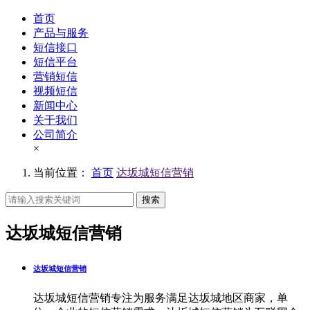
首页
产品与服务
短信接口
短信平台
营销短信
视频短信
新闻中心
关于我们
公司简介
×
当前位置：
首页
达坂城短信营销
搜索
达坂城短信营销
达坂城短信营销
达坂城短信营销专注为服务满足达坂城地区商家，单