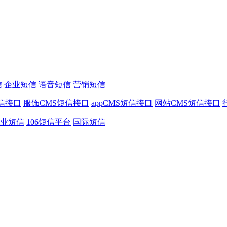
信
企业短信
语音短信
营销短信
信接口
服饰CMS短信接口
appCMS短信接口
网站CMS短信接口
业短信
106短信平台
国际短信