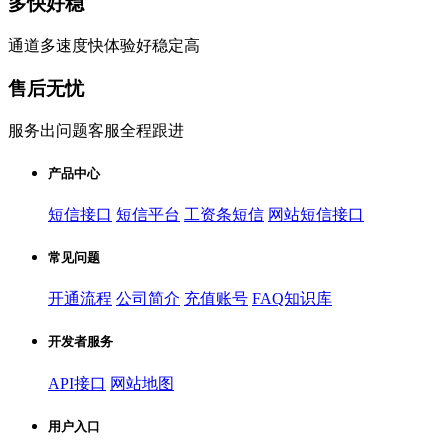
多快好稳
通道多速度快体验好稳定高
售后无忧
服务出问题客服全程跟进
产品中心
短信接口
短信平台
工资条短信
网站短信接口
常见问题
开通流程
公司简介
充值账号
FAQ知识库
开发者服务
API接口
网站地图
用户入口