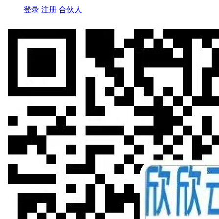
登录
注册
合伙人