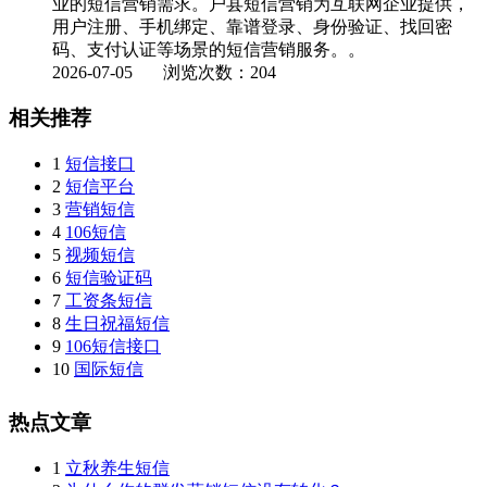
业的短信营销需求。户县短信营销为互联网企业提供，
用户注册、手机绑定、靠谱登录、身份验证、找回密
码、支付认证等场景的短信营销服务。。
2026-07-05
浏览次数：204
相关推荐
1
短信接口
2
短信平台
3
营销短信
4
106短信
5
视频短信
6
短信验证码
7
工资条短信
8
生日祝福短信
9
106短信接口
10
国际短信
热点文章
1
立秋养生短信