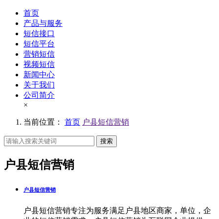
首页
产品与服务
短信接口
短信平台
营销短信
视频短信
新闻中心
关于我们
公司简介
×
当前位置：
首页
户县短信营销
搜索
户县短信营销
户县短信营销
户县短信营销专注为服务满足户县地区商家，单位，企