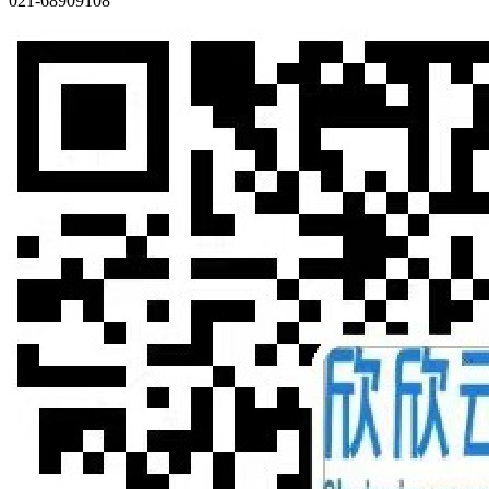
021-68909108