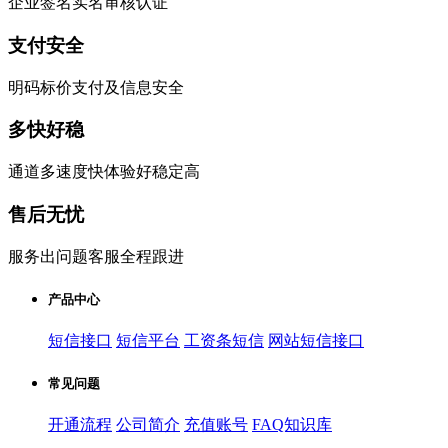
企业签名实名审核认证
支付安全
明码标价支付及信息安全
多快好稳
通道多速度快体验好稳定高
售后无忧
服务出问题客服全程跟进
产品中心
短信接口
短信平台
工资条短信
网站短信接口
常见问题
开通流程
公司简介
充值账号
FAQ知识库