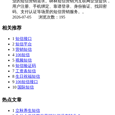
业的短信营销需求。碑林短信营销为互联网企业提供，
用户注册、手机绑定、靠谱登录、身份验证、找回密
码、支付认证等场景的短信营销服务。。
2026-07-05
浏览次数：195
相关推荐
1
短信接口
2
短信平台
3
营销短信
4
106短信
5
视频短信
6
短信验证码
7
工资条短信
8
生日祝福短信
9
106短信接口
10
国际短信
热点文章
1
立秋养生短信