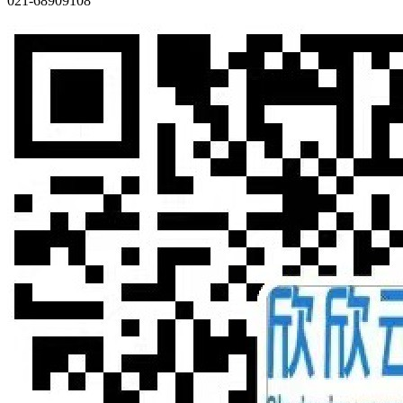
021-68909108